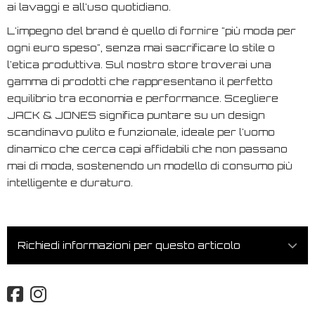
ai lavaggi e all'uso quotidiano.
L'impegno del brand è quello di fornire "più moda per
ogni euro speso", senza mai sacrificare lo stile o
l'etica produttiva. Sul nostro store troverai una
gamma di prodotti che rappresentano il perfetto
equilibrio tra economia e performance. Scegliere
JACK & JONES significa puntare su un design
scandinavo pulito e funzionale, ideale per l'uomo
dinamico che cerca capi affidabili che non passano
mai di moda, sostenendo un modello di consumo più
intelligente e duraturo.
Richiedi informazioni per questo articolo