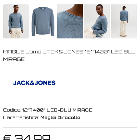
MAGLIE Uomo JACK&JONES 12174001 LEO BLU
MIRAGE
Codice:
12174001 LEO-BLU MIRAGE
Caratteristica:
Maglia Girocollo
€ 34,99