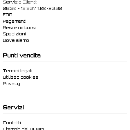
Servizio Clienti:
08:30 - 13:30\17.00-20.30
FAQ
Pagamenti
Resi e rimborsi
Spedizioni
Dove siamo
Punti vendita
Termini legali
Utilizzo cookies
Privacy
Servizi
Contatti
Il tempio del DENIM