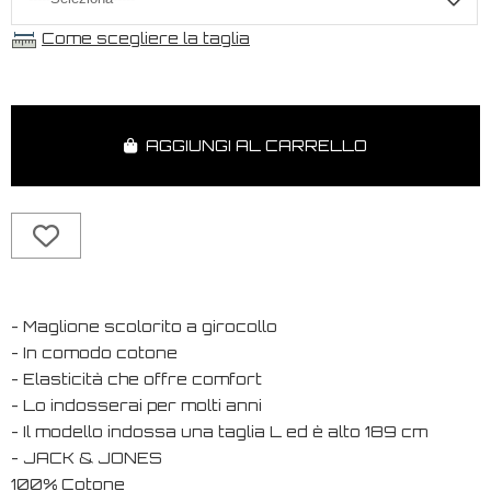
Come scegliere la taglia
AGGIUNGI AL CARRELLO
- Maglione scolorito a girocollo
- In comodo cotone
- Elasticità che offre comfort
- Lo indosserai per molti anni
- Il modello indossa una taglia L ed è alto 189 cm
- JACK & JONES
100% Cotone