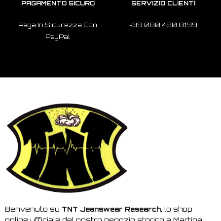
PAGAMENTO SICURO
SERVIZIO CLIENTI
Paga In Sicurezza Con
+39 080 480 8199
PayPal
Benvenuto su
TNT Jeanswear Research,
lo shop
online ufficiale del nostro negozio storico a Martina