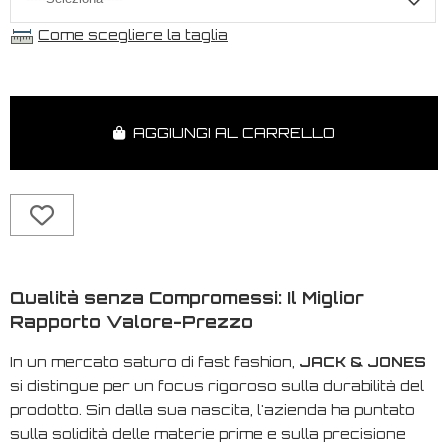
Come scegliere la taglia
AGGIUNGI AL CARRELLO
Qualità senza Compromessi: Il Miglior
Rapporto Valore-Prezzo
In un mercato saturo di
fast fashion
,
JACK & JONES
si distingue per un focus rigoroso sulla durabilità del
prodotto. Sin dalla sua nascita, l'azienda ha puntato
sulla solidità delle materie prime e sulla precisione