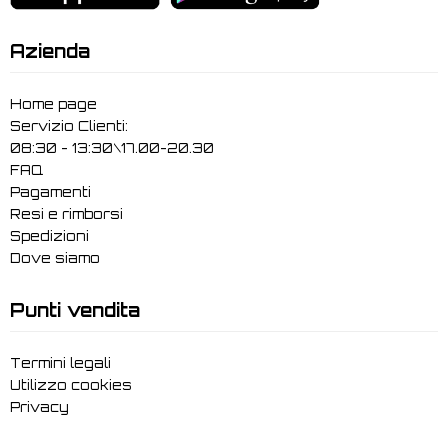
Azienda
Home page
Servizio Clienti:
08:30 - 13:30\17.00-20.30
FAQ
Pagamenti
Resi e rimborsi
Spedizioni
Dove siamo
Punti vendita
Termini legali
Utilizzo cookies
Privacy