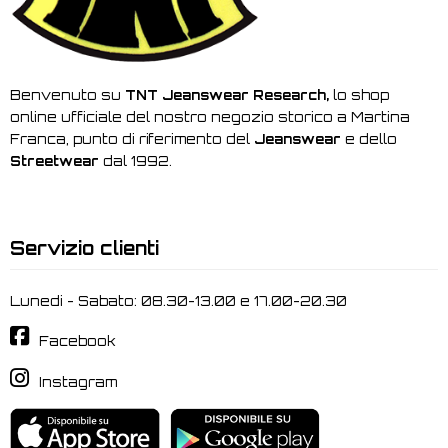
Benvenuto su
TNT Jeanswear Research,
lo shop
online ufficiale del nostro negozio storico a Martina
Franca, punto di riferimento del
Jeanswear
e dello
Streetwear
dal 1992.
Servizio clienti
Lunedi - Sabato: 08.30-13.00 e 17.00-20.30
Facebook
Instagram