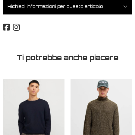
Richiedi informazioni per questo articolo
Ti potrebbe anche piacere