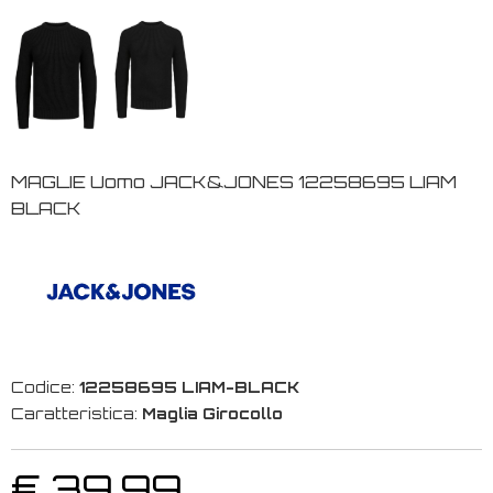
MAGLIE Uomo JACK&JONES 12258695 LIAM
BLACK
Codice:
12258695 LIAM-BLACK
Caratteristica:
Maglia Girocollo
€ 39,99