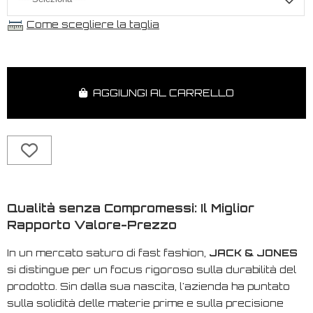
Come scegliere la taglia
AGGIUNGI AL CARRELLO
Qualità senza Compromessi: Il Miglior
Rapporto Valore-Prezzo
In un mercato saturo di
fast fashion
,
JACK & JONES
si distingue per un focus rigoroso sulla durabilità del
prodotto. Sin dalla sua nascita, l'azienda ha puntato
sulla solidità delle materie prime e sulla precisione