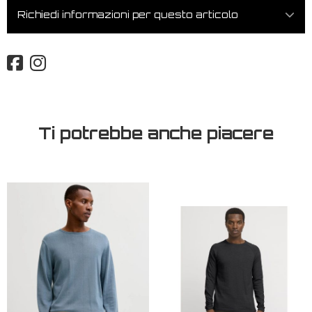
Richiedi informazioni per questo articolo
Ti potrebbe anche piacere