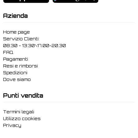
Azienda
Home page
Servizio Clienti:
08:30 - 13:30\17.00-20.30
FAQ
Pagamenti
Resi e rimborsi
Spedizioni
Dove siamo
Punti vendita
Termini legali
Utilizzo cookies
Privacy