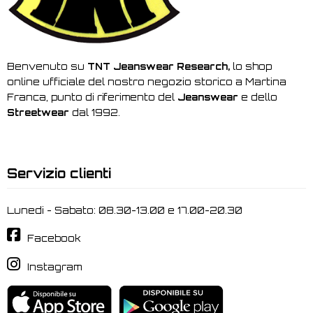
Benvenuto su
TNT Jeanswear Research,
lo shop
online ufficiale del nostro negozio storico a Martina
Franca, punto di riferimento del
Jeanswear
e dello
Streetwear
dal 1992.
Servizio clienti
Lunedi - Sabato: 08.30-13.00 e 17.00-20.30
Facebook
Instagram