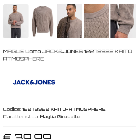
MAGLIE Uomo JACK&JONES 12278922 KAITO
ATMOSPHERE
Codice:
12278922 KAITO-ATMOSPHERE
Caratteristica:
Maglia Girocollo
€ 39,99