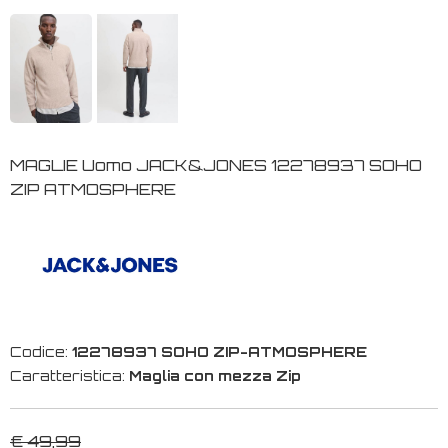
MAGLIE Uomo JACK&JONES 12278937 SOHO
ZIP ATMOSPHERE
Codice:
12278937 SOHO ZIP-ATMOSPHERE
Caratteristica:
Maglia con mezza Zip
€ 49,99