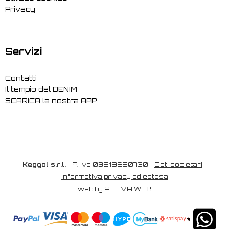
Privacy
Servizi
Contatti
Il tempio del DENIM
SCARICA la nostra APP
Keggol s.r.l.
- P. iva 03219650730 -
Dati societari
-
Informativa privacy ed estesa
web by
ATTIVA WEB