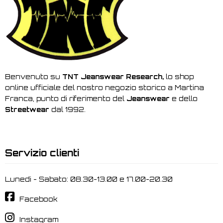
Benvenuto su
TNT Jeanswear Research,
lo shop
online ufficiale del nostro negozio storico a Martina
Franca, punto di riferimento del
Jeanswear
e dello
Streetwear
dal 1992.
Servizio clienti
Lunedi - Sabato: 08.30-13.00 e 17.00-20.30
Facebook
Instagram