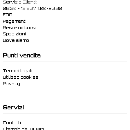
Servizio Clienti:
08:30 - 13:30\17.00-20.30
FAQ
Pagamenti
Resi e rimborsi
Spedizioni
Dove siamo
Punti vendita
Termini legali
Utilizzo cookies
Privacy
Servizi
Contatti
Il tempio del DENIM