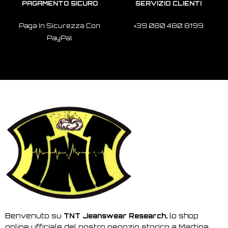
PAGAMENTO SICURO
SERVIZIO CLIENTI
Paga In Sicurezza Con
+39 080 480 8199
PayPal
Benvenuto su
TNT Jeanswear Research,
lo shop
online ufficiale del nostro negozio storico a Martina