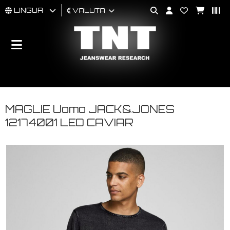
LINGUA
VALUTA
UOMO
DONNA
BRAND
MAGLIE Uomo JACK&JONES
12174001 LEO CAVIAR