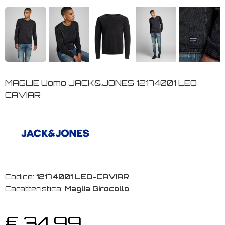
MAGLIE Uomo JACK&JONES 12174001 LEO
CAVIAR
Codice:
12174001 LEO-CAVIAR
Caratteristica:
Maglia Girocollo
€ 34,99