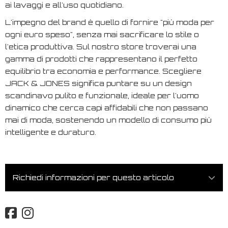
ai lavaggi e all'uso quotidiano.
L'impegno del brand è quello di fornire "più moda per
ogni euro speso", senza mai sacrificare lo stile o
l'etica produttiva. Sul nostro store troverai una
gamma di prodotti che rappresentano il perfetto
equilibrio tra economia e performance. Scegliere
JACK & JONES significa puntare su un design
scandinavo pulito e funzionale, ideale per l'uomo
dinamico che cerca capi affidabili che non passano
mai di moda, sostenendo un modello di consumo più
intelligente e duraturo.
Richiedi informazioni per questo articolo