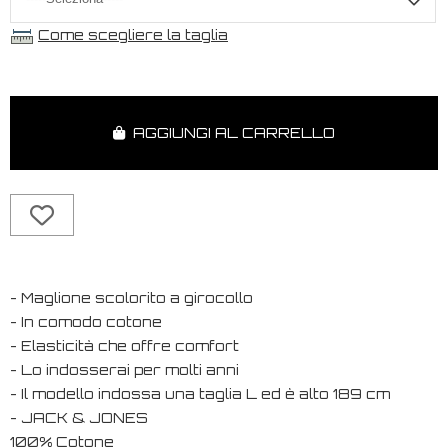
Come scegliere la taglia
AGGIUNGI AL CARRELLO
- Maglione scolorito a girocollo
- In comodo cotone
- Elasticità che offre comfort
- Lo indosserai per molti anni
- Il modello indossa una taglia L ed è alto 189 cm
- JACK & JONES
100% Cotone