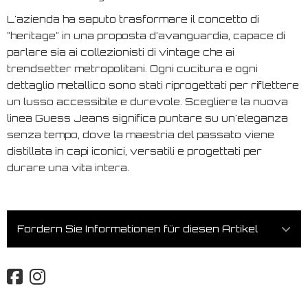
L'azienda ha saputo trasformare il concetto di
"heritage" in una proposta d'avanguardia, capace di
parlare sia ai collezionisti di vintage che ai
trendsetter metropolitani. Ogni cucitura e ogni
dettaglio metallico sono stati riprogettati per riflettere
un lusso accessibile e durevole. Scegliere la nuova
linea Guess Jeans significa puntare su un'eleganza
senza tempo, dove la maestria del passato viene
distillata in capi iconici, versatili e progettati per
durare una vita intera.
Fordern Sie Informationen für diesen Artikel