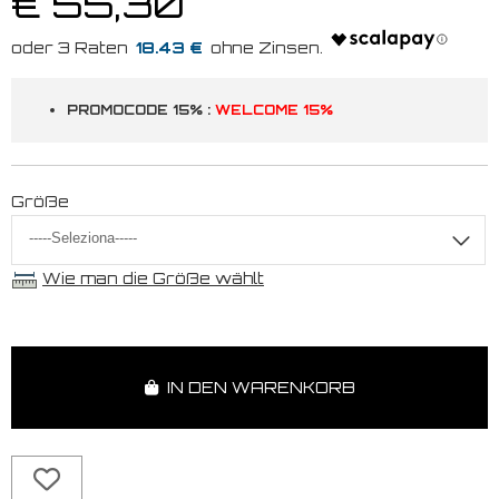
€ 55,30
18.43 €
PROMOCODE 15% :
WELCOME 15%
Größe
Wie man die Größe wählt
IN DEN WARENKORB