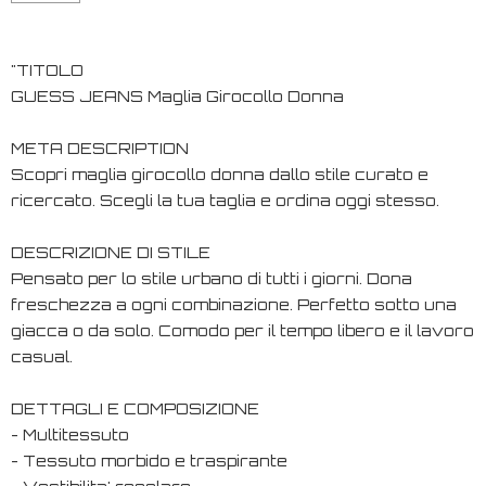
"TITOLO
GUESS JEANS Maglia Girocollo Donna
META DESCRIPTION
Scopri maglia girocollo donna dallo stile curato e
ricercato. Scegli la tua taglia e ordina oggi stesso.
DESCRIZIONE DI STILE
Pensato per lo stile urbano di tutti i giorni. Dona
freschezza a ogni combinazione. Perfetto sotto una
giacca o da solo. Comodo per il tempo libero e il lavoro
casual.
DETTAGLI E COMPOSIZIONE
- Multitessuto
- Tessuto morbido e traspirante