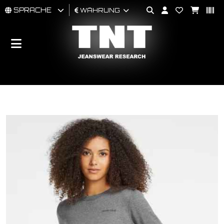
SPRACHE
WÄHRUNG
MÄNNER
FRAU
BRAND