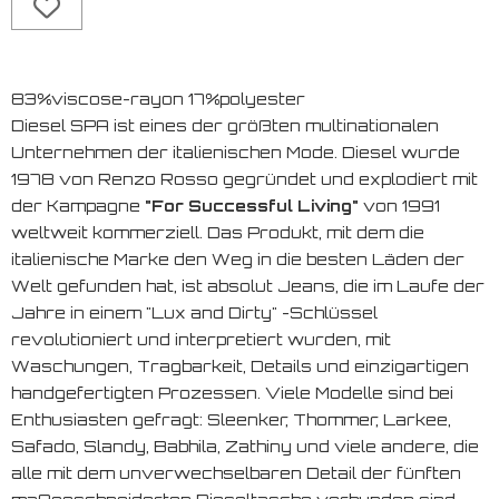
83%viscose-rayon 17%polyester
Diesel SPA ist eines der größten multinationalen
Unternehmen der italienischen Mode. Diesel wurde
1978 von Renzo Rosso gegründet und explodiert mit
der Kampagne
"For Successful Living"
von 1991
weltweit kommerziell. Das Produkt, mit dem die
italienische Marke den Weg in die besten Läden der
Welt gefunden hat, ist absolut Jeans, die im Laufe der
Jahre in einem "Lux and Dirty" -Schlüssel
revolutioniert und interpretiert wurden, mit
Waschungen, Tragbarkeit, Details und einzigartigen
handgefertigten Prozessen. Viele Modelle sind bei
Enthusiasten gefragt: Sleenker, Thommer, Larkee,
Safado, Slandy, Babhila, Zathiny und viele andere, die
alle mit dem unverwechselbaren Detail der fünften