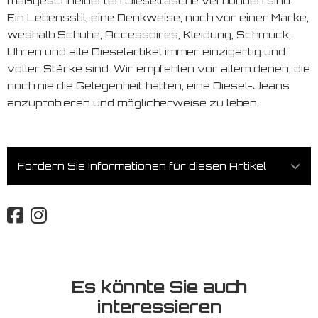
maßgeschneiderten Dieseltasche verbunden sind.
Ein Lebensstil, eine Denkweise, noch vor einer Marke,
weshalb Schuhe, Accessoires, Kleidung, Schmuck,
Uhren und alle Dieselartikel immer einzigartig und
voller Stärke sind. Wir empfehlen vor allem denen, die
noch nie die Gelegenheit hatten, eine Diesel-Jeans
anzuprobieren und möglicherweise zu leben.
Fordern Sie Informationen für diesen Artikel
Es könnte Sie auch
interessieren