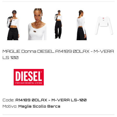
MAGLIE Donna DIESEL A14189 0DLAX - M-VERA
LS 100
Code:
A14189 0DLAX - M-VERA LS-100
Motivo:
Maglia Scollo Barca