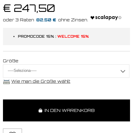
€ 247,50
82.50 €
PROMOCODE 15% :
WELCOME 15%
Größe
Wie man die Größe wählt
IN DEN WARENKORB