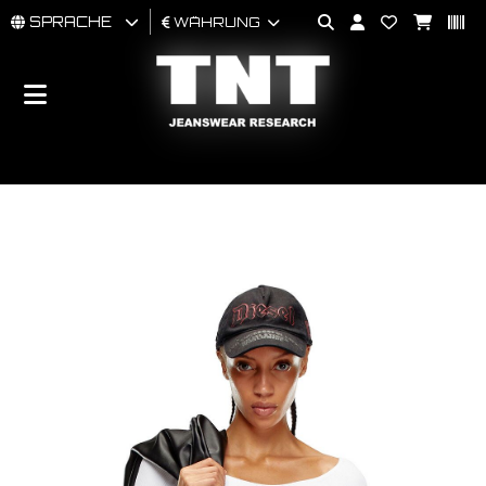
SPRACHE
WÄHRUNG
MÄNNER
FRAU
BRAND