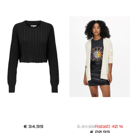
€ 34,99
€ 34,99
Rabatt 40 %
€ 20,99