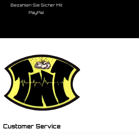
Bezahlen Sie Sicher Mit
PayPal
Customer Service