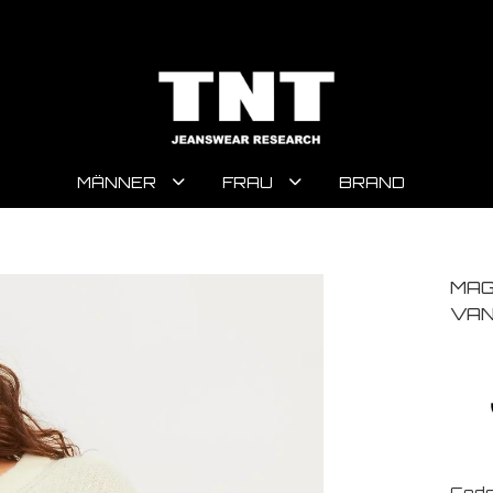
MÄNNER
FRAU
BRAND
MAG
VAN
Code