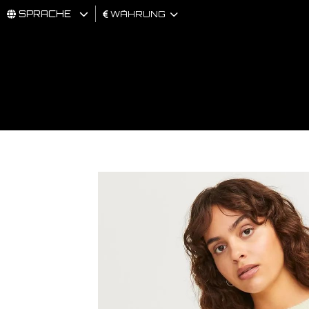
SPRACHE
WÄHRUNG
MÄNNER
FRAU
BRAND