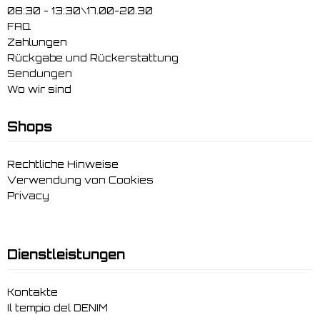
08:30 - 13:30\17.00-20.30
FAQ
Zahlungen
Rückgabe und Rückerstattung
Sendungen
Wo wir sind
Shops
Rechtliche Hinweise
Verwendung von Cookies
Privacy
Dienstleistungen
Kontakte
Il tempio del DENIM