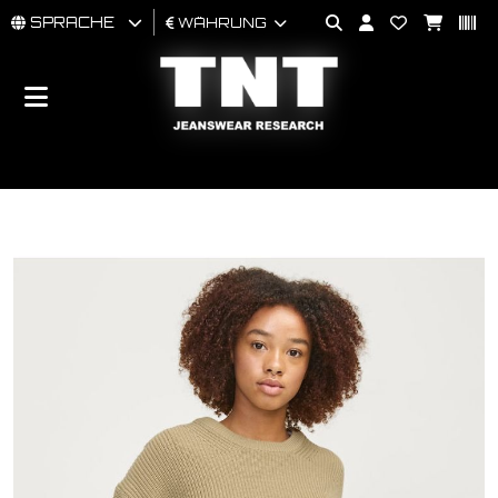
SPRACHE
WÄHRUNG
MÄNNER
FRAU
BRAND