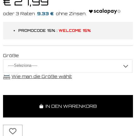
€ 27,99
9.33 €
PROMOCODE 15% :
WELCOME 15%
Größe
Wie man die Größe wählt
IN DEN WARENKORB