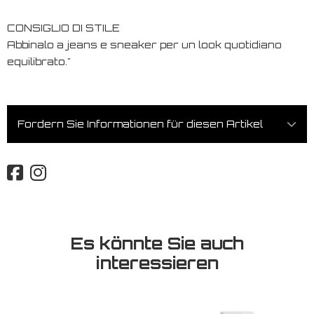
CONSIGLIO DI STILE
Abbinalo a jeans e sneaker per un look quotidiano
equilibrato."
Fordern Sie Informationen für diesen Artikel
Es könnte Sie auch
interessieren