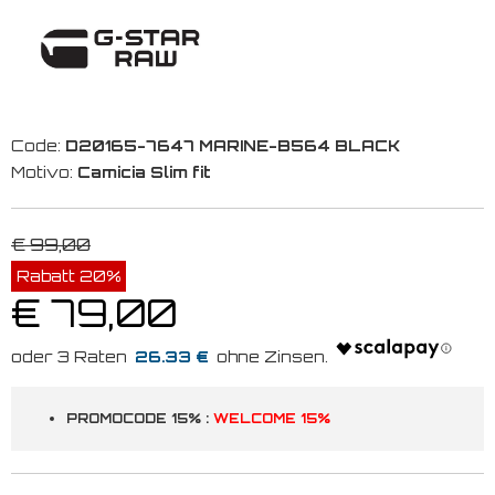
Code:
D20165-7647 MARINE-B564 BLACK
Motivo:
Camicia Slim fit
€ 99,00
Rabatt 20%
€ 79,00
26.33 €
PROMOCODE 15% :
WELCOME 15%