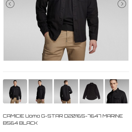
CAMICIE Uomo G-STAR D20165-7647 MARINE
B564 BLACK