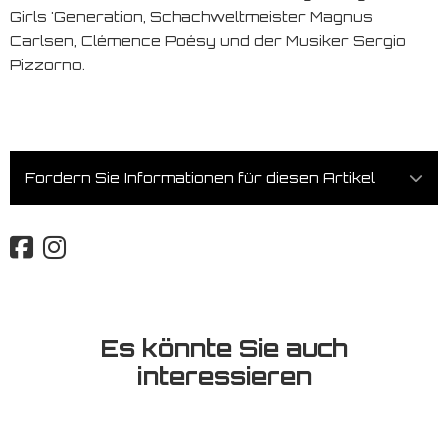
Girls 'Generation, Schachweltmeister Magnus
Carlsen, Clémence Poésy und der Musiker Sergio
Pizzorno.
Fordern Sie Informationen für diesen Artikel
Es könnte Sie auch
interessieren