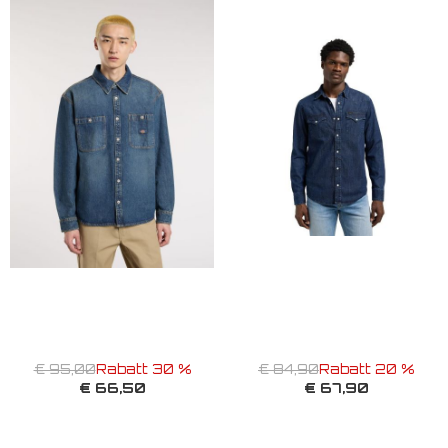
€ 95,00
Rabatt 30 %
€ 84,90
Rabatt 20 %
€ 66,50
€ 67,90