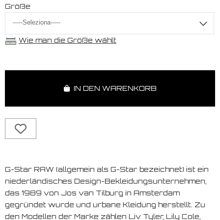
Größe
Wie man die Größe wählt
IN DEN WARENKORB
G-Star RAW (allgemein als G-Star bezeichnet) ist ein
niederländisches Design-Bekleidungsunternehmen,
das 1989 von Jos van Tilburg in Amsterdam
gegründet wurde und urbane Kleidung herstellt. Zu
den Modellen der Marke zählen Liv Tyler, Lily Cole,