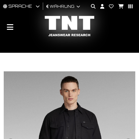
SPRACHE
WÄHRUNG
MÄNNER
FRAU
BRAND