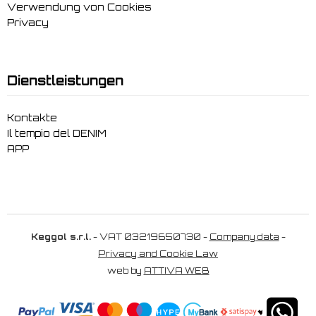
Verwendung von Cookies
Privacy
Dienstleistungen
Kontakte
Il tempio del DENIM
APP
Keggol s.r.l.
- VAT 03219650730 -
Company data
-
Privacy and Cookie Law
web by
ATTIVA WEB