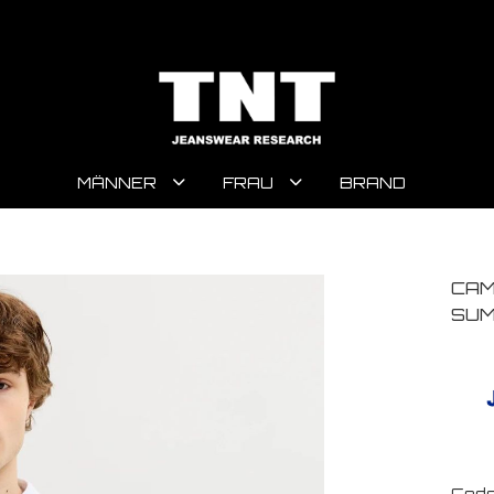
MÄNNER
FRAU
BRAND
CAM
SUM
Code