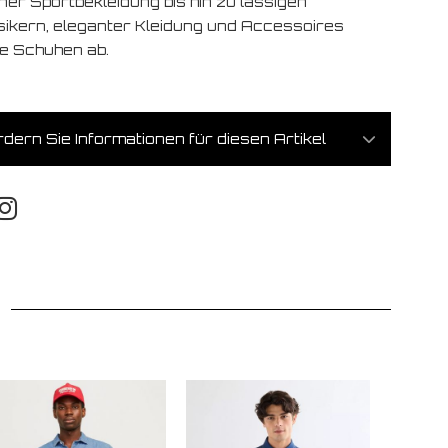
ner Sportbekleidung bis hin zu lässigen
sikern, eleganter Kleidung und Accessoires
e Schuhen ab.
dern Sie Informationen für diesen Artikel