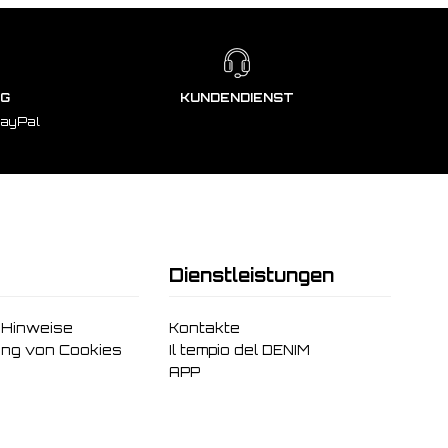
NG
KUNDENDIENST
PayPal
Dienstleistungen
 Hinweise
Kontakte
ng von Cookies
Il tempio del DENIM
APP