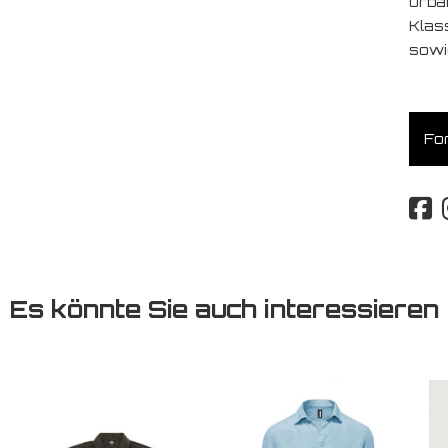
urba
Klas
sowi
For
Es könnte Sie auch interessieren