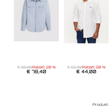
€ 98,00
Rabatt 20 %
€ 55,00
Rabatt 20 %
€ 78,40
€ 44,00
Produkt