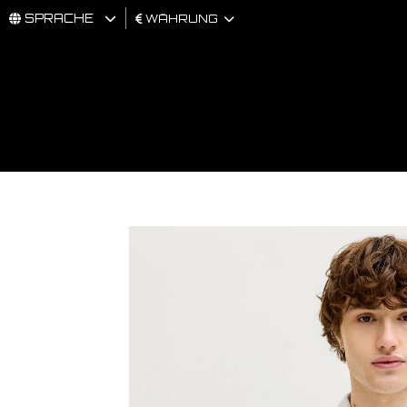
SPRACHE
WÄHRUNG
MÄNNER
FRAU
BRAND