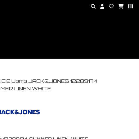
ICIE Uomo JACK&JONES 12289174
MER LINEN WHITE
:
12289174 SUMMER LINEN-WHITE