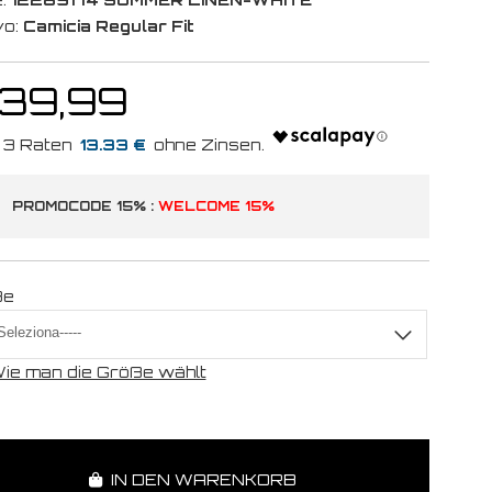
vo:
Camicia Regular Fit
 39,99
13.33 €
PROMOCODE 15% :
WELCOME 15%
ße
ie man die Größe wählt
IN DEN WARENKORB