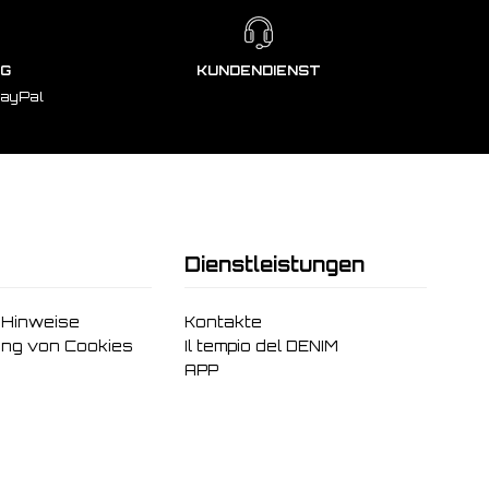
NG
KUNDENDIENST
PayPal
Dienstleistungen
 Hinweise
Kontakte
ng von Cookies
Il tempio del DENIM
APP