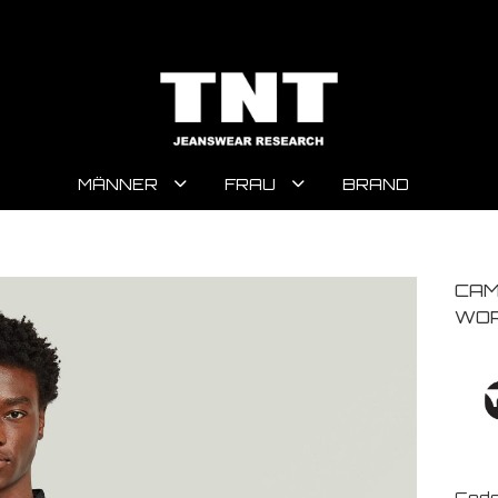
MÄNNER
FRAU
BRAND
CAM
WOR
Code