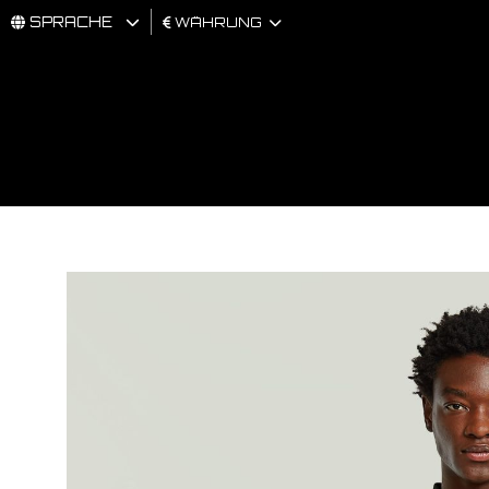
SPRACHE
WÄHRUNG
MÄNNER
FRAU
BRAND