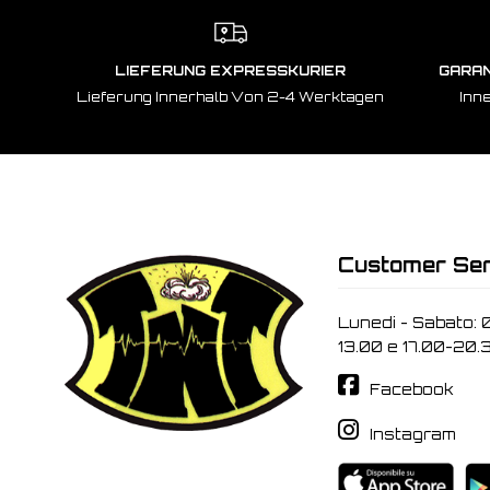
LIEFERUNG EXPRESSKURIER
GARAN
Lieferung Innerhalb Von 2-4 Werktagen
Inn
Customer Ser
Lunedi - Sabato: 
13.00 e 17.00-20.
Facebook
Instagram