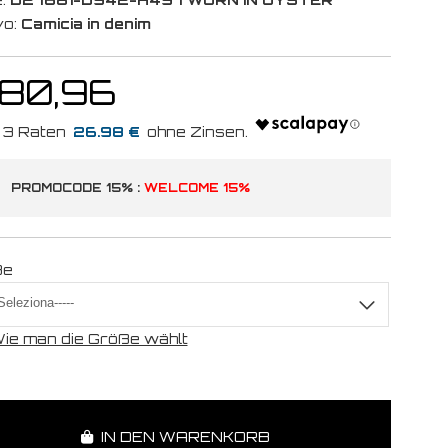
vo:
Camicia in denim
 80,96
26.98 €
PROMOCODE 15% :
WELCOME 15%
ße
ie man die Größe wählt
IN DEN WARENKORB