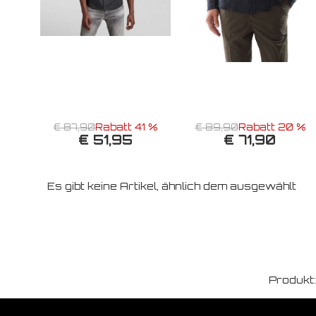
€ 87,90
Rabatt 41 %
€ 89,90
Rabatt 20 %
€ 51,95
€ 71,90
Es gibt keine Artikel, ähnlich dem ausgewählt
Produkt