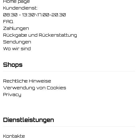
Home page
Kundendienst:
08:30 - 13:30\17.00-20.30
FAQ
Zahlungen
Rückgabe und Rückerstattung
Sendungen
Wo wir sind
Shops
Rechtliche Hinweise
Verwendung von Cookies
Privacy
Dienstleistungen
Kontakte