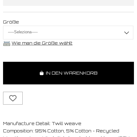
Größe
Wie man die Größe wählt
IN DEN WARENKORB
Manufacture Detail: Twill weave
Composition: 95% Cotton, 5% Cotton - Recycled