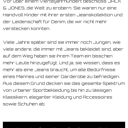
Vor über einem Vierteljahrhundert beschloss JACK
& JONES, die Welt zu erobern. Sie waren nur eine
Handvoll Kinder mit ihrer ersten Jeanskollektion und
der Leidenschaft für Denim, die wir nicht mehr
verstecken konnten.
Viele Jahre später sind sie immer noch Jungen, wie
viele andere, die immer mit Jeans bekleidet sind, aber
auf dem Weg haben sie ihrem Team ein bisschen
mehr Leute hinzugefügt. Und ja, sie wissen, dass es
mehr als eine Jeans braucht, um alle Bedürfnisse
eines Mannes und seiner Garderobe zu befriedigen.
Aus diesem Grund decken sie das gesamte Spektrum
von urbaner Sportbekleidung bis hin zu lässigen
Klassikern, eleganter Kleidung und Accessoires
sowie Schuhen ab.