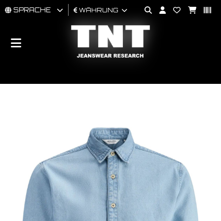
SPRACHE
WÄHRUNG
MÄNNER
FRAU
BRAND