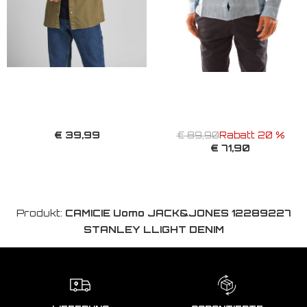
€ 39,99
€ 89,90
Rabatt 20 %
€ 71,90
Produkt:
CAMICIE Uomo JACK&JONES 12289227
STANLEY LLIGHT DENIM