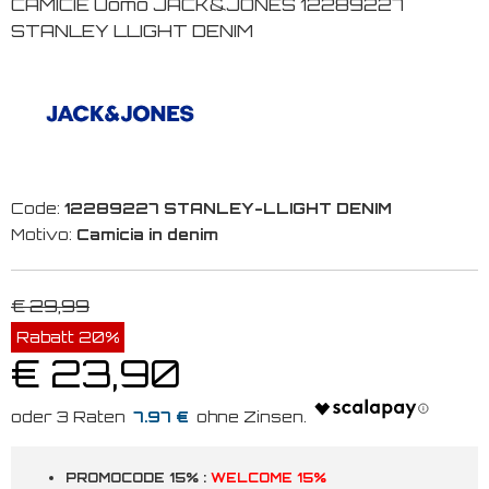
CAMICIE Uomo JACK&JONES 12289227
STANLEY LLIGHT DENIM
Code:
12289227 STANLEY-LLIGHT DENIM
Motivo:
Camicia in denim
€ 29,99
Rabatt 20%
€ 23,90
7.97 €
PROMOCODE 15% :
WELCOME 15%