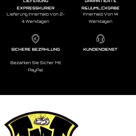
LIEFERUNG
GARANTIERTE
EXPRESSKURIER
R&UUML;CKGABE
Lieferung Innerhalb Von 2-
Innerhalb Von 14
4 Werktagen
Werktagen
SICHERE BEZAHLUNG
KUNDENDIENST
Bezahlen Sie Sicher Mit
PayPal