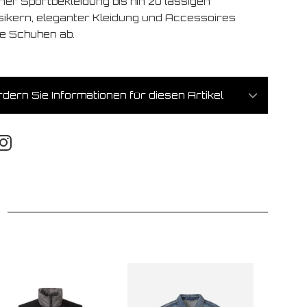
ner Sportbekleidung bis hin zu lässigen
sikern, eleganter Kleidung und Accessoires
e Schuhen ab.
dern Sie Informationen für diesen Artikel