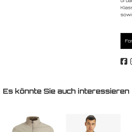
urba
Klas
sowi
For
Es könnte Sie auch interessieren