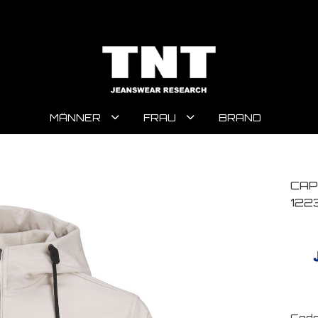
MÄNNER
FRAU
BRAND
CAP
122
Code