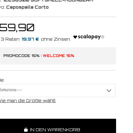
vo:
Capospalla Corto
 59,90
19.97 €
PROMOCODE 15% :
WELCOME 15%
ße
ie man die Größe wählt
IN DEN WARENKORB