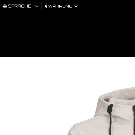
SPRACHE
WÄHRUNG
MÄNNER
FRAU
BRAND