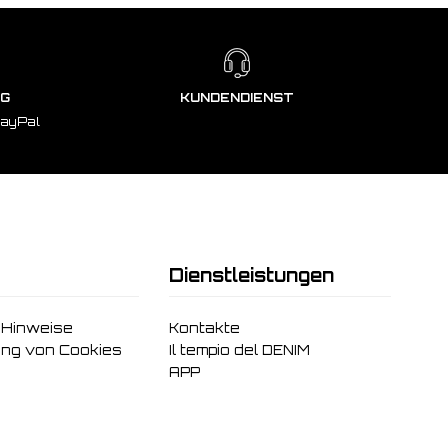
NG
KUNDENDIENST
PayPal
Dienstleistungen
 Hinweise
Kontakte
ng von Cookies
Il tempio del DENIM
APP