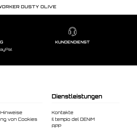
WORKER DUSTY OLIVE
NG
KUNDENDIENST
PayPal
Dienstleistungen
 Hinweise
Kontakte
ng von Cookies
Il tempio del DENIM
APP