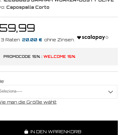
vo:
Capospalla Corto
 59,99
20.00 €
PROMOCODE 15% :
WELCOME 15%
ße
ie man die Größe wählt
IN DEN WARENKORB