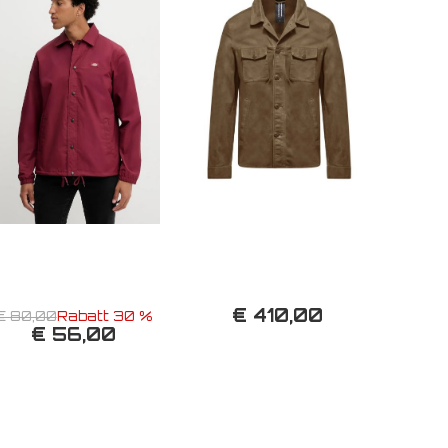
€ 410,00
€ 80,00
Rabatt 30 %
€ 56,00