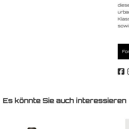
dies
urba
Klas
sowi
For
Es könnte Sie auch interessieren