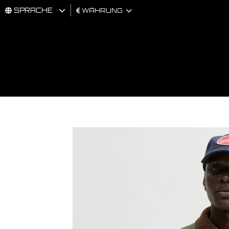
SPRACHE
WÄHRUNG
MÄNNER
FRAU
BRAND