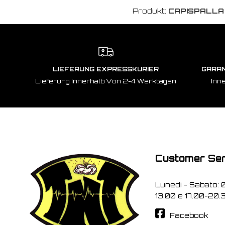
Produkt:
CAPISPALLA
LIEFERUNG EXPRESSKURIER
GARAN
Lieferung Innerhalb Von 2-4 Werktagen
Inn
Customer Ser
Lunedi - Sabato: 
13.00 e 17.00-20.
Facebook