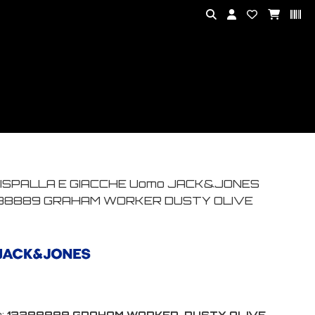
ISPALLA E GIACCHE Uomo JACK&JONES
88889 GRAHAM WORKER DUSTY OLIVE
:
12288889 GRAHAM WORKER-DUSTY OLIVE