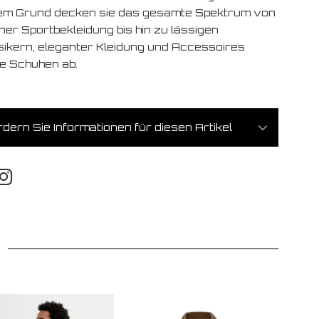
em Grund decken sie das gesamte Spektrum von
ner Sportbekleidung bis hin zu lässigen
sikern, eleganter Kleidung und Accessoires
e Schuhen ab.
dern Sie Informationen für diesen Artikel