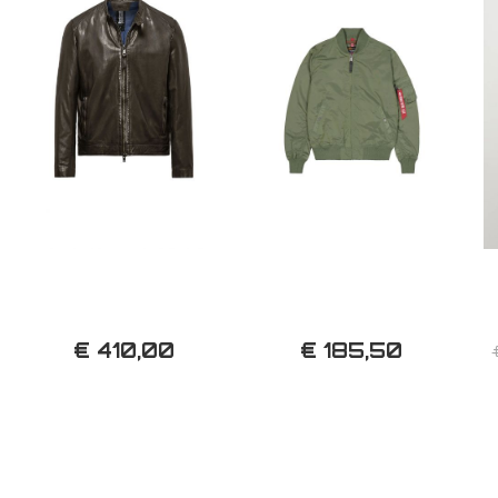
€ 410,00
€ 185,50