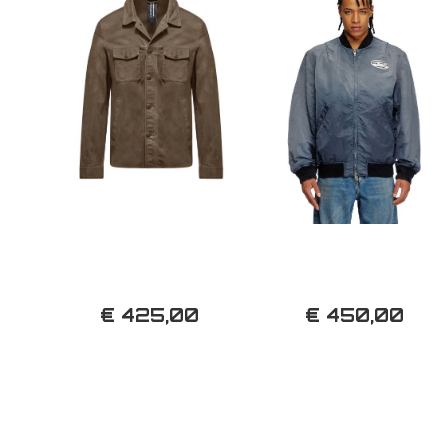
€ 425,00
€ 450,00