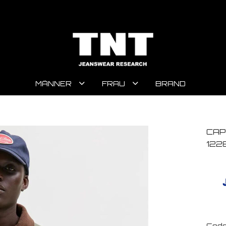
MÄNNER
FRAU
BRAND
CAP
122
Code