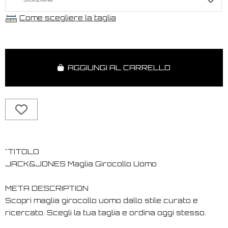
Come scegliere la taglia
AGGIUNGI AL CARRELLO
"TITOLO
JACK&JONES Maglia Girocollo Uomo
META DESCRIPTION
Scopri maglia girocollo uomo dallo stile curato e
ricercato. Scegli la tua taglia e ordina oggi stesso.