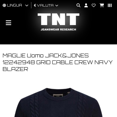
LINGUA
VALUTA
UOMO
DONNA
BRAND
MAGLIE Uomo JACK&JONES
12242948 GRID CABLE CREW NAVY
BLAZER