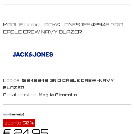
MAGLIE Uomo JACK&JONES 12242948 GRID
CABLE CREW NAVY BLAZER
Codice:
12242948 GRID CABLE CREW-NAVY
BLAZER
Caratteristica:
Maglia Girocollo
€ 49,90
sconto 50%
€ 24,95