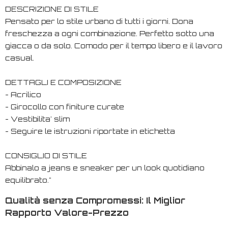
DESCRIZIONE DI STILE
Pensato per lo stile urbano di tutti i giorni. Dona
freschezza a ogni combinazione. Perfetto sotto una
giacca o da solo. Comodo per il tempo libero e il lavoro
casual.
DETTAGLI E COMPOSIZIONE
- Acrilico
- Girocollo con finiture curate
- Vestibilita' slim
- Seguire le istruzioni riportate in etichetta
CONSIGLIO DI STILE
Abbinalo a jeans e sneaker per un look quotidiano
equilibrato."
Qualità senza Compromessi: Il Miglior
Rapporto Valore-Prezzo