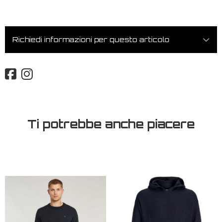
Richiedi informazioni per questo articolo
Ti potrebbe anche piacere