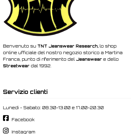
Benvenuto su
TNT Jeanswear Research,
lo shop
online ufficiale del nostro negozio storico a Martina
Franca, punto di riferimento del
Jeanswear
e dello
Streetwear
dal 1992.
Servizio clienti
Lunedi - Sabato: 08.30-13.00 e 17.00-20.30
Facebook
Instagram