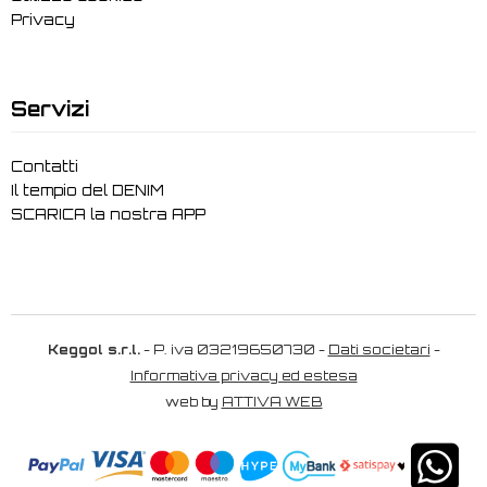
Privacy
Servizi
Contatti
Il tempio del DENIM
SCARICA la nostra APP
Keggol s.r.l.
- P. iva 03219650730 -
Dati societari
-
Informativa privacy ed estesa
web by
ATTIVA WEB