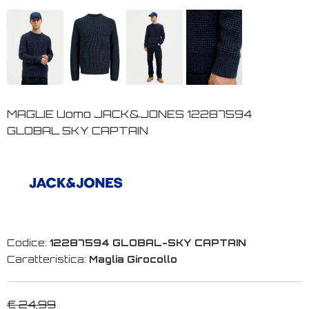
MAGLIE Uomo JACK&JONES 12287594
GLOBAL SKY CAPTAIN
Codice:
12287594 GLOBAL-SKY CAPTAIN
Caratteristica:
Maglia Girocollo
€ 24,99