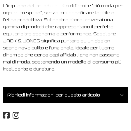
L'impegno del brand è quello di fornire "più moda per
ogni euro speso", senza mai sacrificare lo stile o
l'etica produttiva. Sul nostro store troverai una
gamma di prodotti che rappresentano il perfetto
equilibrio tra economia e performance. Scegliere
JACK & JONES significa puntare su un design
scandinavo pulito e funzionale, ideale per l'uomo
dinamico che cerca capi affidabili che non passano
mai di moda, sostenendo un modello di consumo più
intelligente e duraturo.
Richiedi informazioni per questo articolo