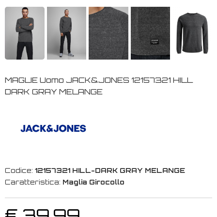
MAGLIE Uomo JACK&JONES 12157321 HILL
DARK GRAY MELANGE
Codice:
12157321 HILL-DARK GRAY MELANGE
Caratteristica:
Maglia Girocollo
€ 39,99