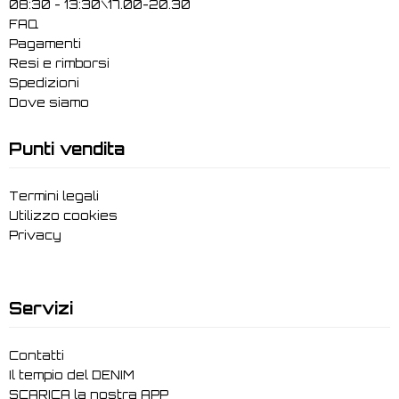
08:30 - 13:30\17.00-20.30
FAQ
Pagamenti
Resi e rimborsi
Spedizioni
Dove siamo
Punti vendita
Termini legali
Utilizzo cookies
Privacy
Servizi
Contatti
Il tempio del DENIM
SCARICA la nostra APP