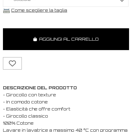
Come scegliere la taglia
AGGIUNGI AL CARRELLO
DESCRIZIONE DEL PRODOTTO
- Girocollo con texture
- In comodo cotone
- Elasticità che offre comfort
- Girocollo classico
100% Cotone
Lavare in lavatrice a massimo 40 °C con programma