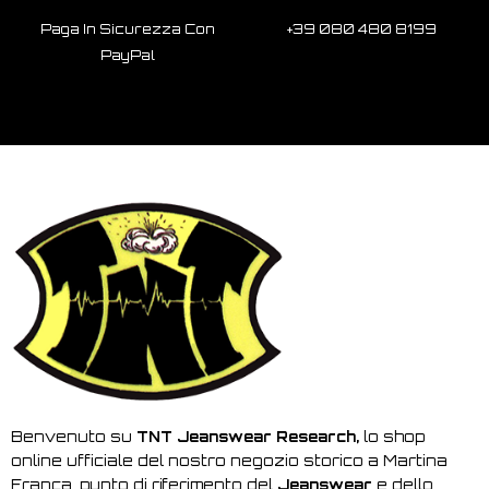
Paga In Sicurezza Con
+39 080 480 8199
PayPal
Benvenuto su
TNT Jeanswear Research,
lo shop
online ufficiale del nostro negozio storico a Martina
Franca, punto di riferimento del
Jeanswear
e dello