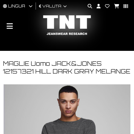
LINGUA
VALUTA
UOMO
DONNA
BRAND
MAGLIE Uomo JACK&JONES
12157321 HILL DARK GRAY MELANGE