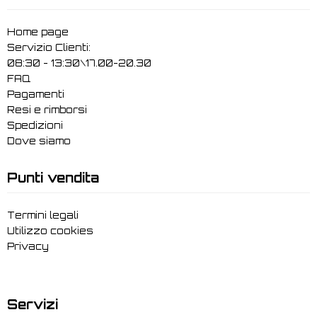
Home page
Servizio Clienti:
08:30 - 13:30\17.00-20.30
FAQ
Pagamenti
Resi e rimborsi
Spedizioni
Dove siamo
Punti vendita
Termini legali
Utilizzo cookies
Privacy
Servizi