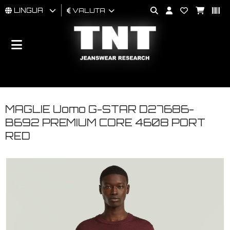
LINGUA
VALUTA
UOMO
DONNA
BRAND
MAGLIE Uomo G-STAR D27686-
B692 PREMIUM CORE 4608 PORT
RED