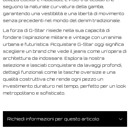
seguono la naturale curvatura della gamba,
garantendo una vestibilità e una libertà di movimento
senza precedenti nel mondo del denim tradizionale.
La forza di G-Star risiede nella sua capacità di
fondere l'ispirazione militare e vintage con un'anima
urbana e futuristica. Acquistare G-Star oggi significa
scegliere un brand che vede il jeans come un'opera di
architettura da indossare. Esplora la nostra
selezione e lasciati conquistare da lavaggi profondi,
dettagli funzionali come le tasche oversize e una
qualità costruttiva che rende ogni pezzo un
investimento duraturo nel tempo, perfetto per un look
metropolitano e sofisticato.
Richiedi informazioni per questo articolo