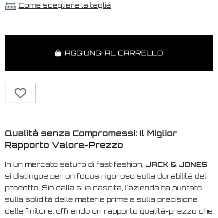
Come scegliere la taglia
AGGIUNGI AL CARRELLO
Qualità senza Compromessi: Il Miglior
Rapporto Valore-Prezzo
In un mercato saturo di
fast fashion
,
JACK & JONES
si distingue per un focus rigoroso sulla durabilità del
prodotto. Sin dalla sua nascita, l'azienda ha puntato
sulla solidità delle materie prime e sulla precisione
delle finiture, offrendo un rapporto qualità-prezzo che