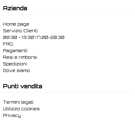
Azienda
Home page
Servizio Clienti:
08:30 - 13:30\17.00-20.30
FAQ
Pagamenti
Resi e rimborsi
Spedizioni
Dove siamo
Punti vendita
Termini legali
Utilizzo cookies
Privacy