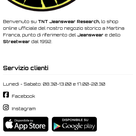
Benvenuto su
TNT Jeanswear Research,
lo shop
online ufficiale del nostro negozio storico a Martina
Franca, punto di riferimento del
Jeanswear
e dello
Streetwear
dal 1992.
Servizio clienti
Lunedi - Sabato: 08.30-13.00 e 17.00-20.30
Facebook
Instagram