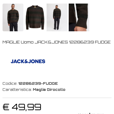
MAGLIE Uomo JACK&JONES 12286239 FUDGE
Codice:
12286239-FUDGE
Caratteristica:
Maglia Girocollo
€ 49,99