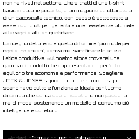
non ha rivali nel settore. Che si tratti di una t-shirt
basic in cotone pesante, di un maglione strutturato o
di un capospalla tecnico, ogni pezzo è sottoposto a
severi controlli per garantire una resistenza ottimale
ai lavaggi e all'uso quotidiano.
L'impegno del brand è quello di fornire "più moda per
ogni euro speso", senza mai sacrificare lo stile o
l'etica produttiva. Sul nostro store troverai una
gamma di prodotti che rappresentano il perfetto
equilibrio tra economia e performance. Scegliere
JACK & JONES significa puntare su un design
scandinavo pulito e funzionale, ideale per l'uomo
dinamico che cerca capi affidabili che non passano
mai di moda, sostenendo un modello di consumo più
intelligente e duraturo.
Richiedi informazioni per questo articolo