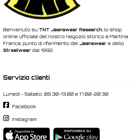
Benvenuto su
TNT Jeanswear Research,
lo shop
online ufficiale del nostro negozio storico a Martina
Franca, punto di riferimento del
Jeanswear
e dello
Streetwear
dal 1992.
Servizio clienti
Lunedi - Sabato: 08.30-13.00 e 17.00-20.30
Facebook
Instagram