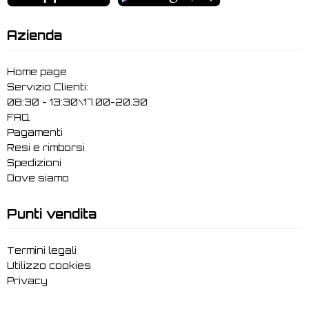
Azienda
Home page
Servizio Clienti:
08:30 - 13:30\17.00-20.30
FAQ
Pagamenti
Resi e rimborsi
Spedizioni
Dove siamo
Punti vendita
Termini legali
Utilizzo cookies
Privacy