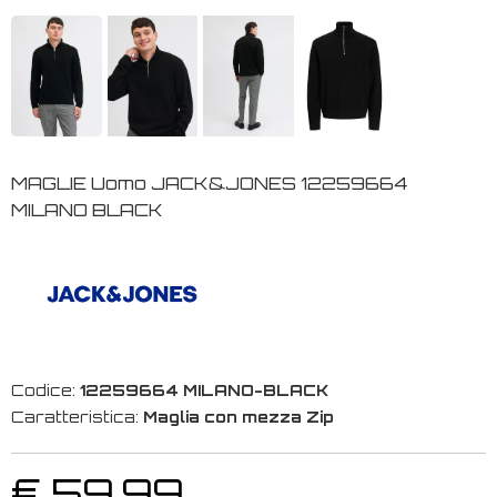
MAGLIE Uomo JACK&JONES 12259664
MILANO BLACK
Codice:
12259664 MILANO-BLACK
Caratteristica:
Maglia con mezza Zip
€ 59,99