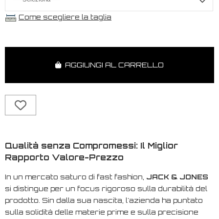
Come scegliere la taglia
AGGIUNGI AL CARRELLO
Qualità senza Compromessi: Il Miglior
Rapporto Valore-Prezzo
In un mercato saturo di
fast fashion
,
JACK & JONES
si distingue per un focus rigoroso sulla durabilità del
prodotto. Sin dalla sua nascita, l'azienda ha puntato
sulla solidità delle materie prime e sulla precisione