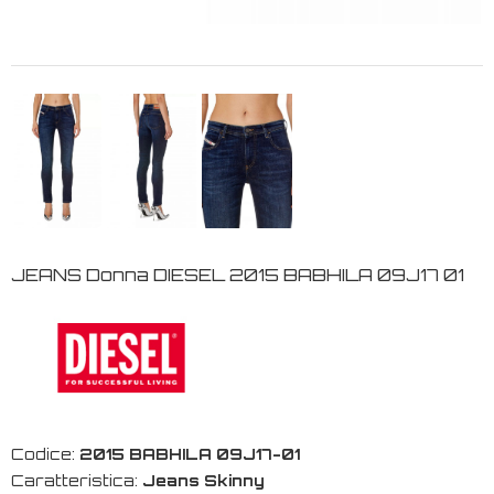
JEANS Donna DIESEL 2015 BABHILA 09J17 01
Codice:
2015 BABHILA 09J17-01
Caratteristica:
Jeans Skinny