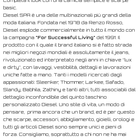
Completa il look con una camicia semplice e scarpe
basic.
Diesel SPA è una delle multinazionali più grandi della
moda Italiana. Fondata nel 1978 da Renzo Rosso,
Diesel esplode commercialmente in tutto il mondo con
la campagna
"
For Successful Living
"
del 1991. Il
prodotto con il quale il brand italiano si è fatto strada
nei migliori negozi mondiali è assolutamente il jeans,
rivoluzionato ed interpretato negli anni in chiave “lux
e dirty”, con lavaggi, vestibilità, dettagli e lavorazioni
uniche fatte a mano. Tanti i modelli ricercati dagli
appassionati: Sleenker, Thommer, Larkee, Safado,
Slandy, Babhila, Zathiny e tanti altri, tutti associabili dal
dettaglio inconfondibile del quinto taschino
personalizzato Diesel. Uno stile di vita, un modo di
pensare, prima ancora che un brand, ed è per questo
che scarpe, accessori, abbigliamento, gioielli, orologi e
tutti gli articoli Diesel sono sempre unici e pieni di
forza. Consigliamo, soprattutto a chi non ne ha mai