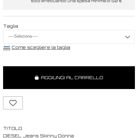
solo effettuando una spesa minima di 50 €
Taglia
Come scegliere la taglia
AGGIUNGI AL CARRELLO
TITOLO
DIESEL Jeans Skinny Donna