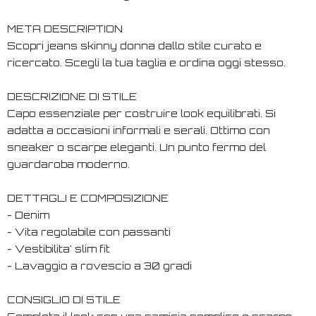
META DESCRIPTION
Scopri jeans skinny donna dallo stile curato e
ricercato. Scegli la tua taglia e ordina oggi stesso.
DESCRIZIONE DI STILE
Capo essenziale per costruire look equilibrati. Si
adatta a occasioni informali e serali. Ottimo con
sneaker o scarpe eleganti. Un punto fermo del
guardaroba moderno.
DETTAGLI E COMPOSIZIONE
- Denim
- Vita regolabile con passanti
- Vestibilita' slim fit
- Lavaggio a rovescio a 30 gradi
CONSIGLIO DI STILE