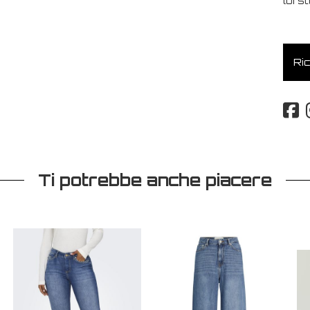
lui s
Ric
Ti potrebbe anche piacere