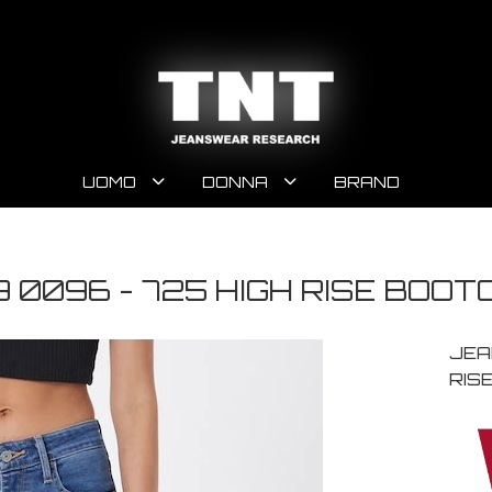
UOMO
DONNA
BRAND
 0096 - 725 HIGH RISE BOOTC
JEA
RIS