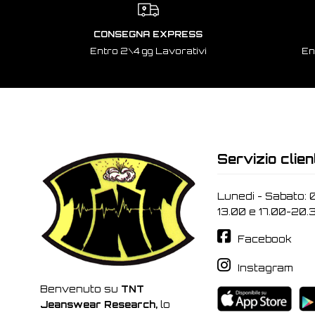
CONSEGNA EXPRESS
Entro 2\4 gg Lavorativi
En
Servizio clien
Lunedi - Sabato: 
13.00 e 17.00-20.
Facebook
Instagram
Benvenuto su
TNT
Jeanswear Research,
lo