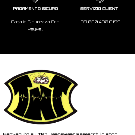
PAGAMENTO SICURO
SERVIZIO CLIENTI
Paga In Sicurezza Con
+39 080 480 8199
PayPal
Benvenuto su
TNT Jeanswear Research,
lo shop