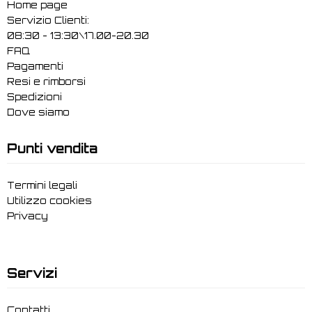
Home page
Servizio Clienti:
08:30 - 13:30\17.00-20.30
FAQ
Pagamenti
Resi e rimborsi
Spedizioni
Dove siamo
Punti vendita
Termini legali
Utilizzo cookies
Privacy
Servizi
Contatti