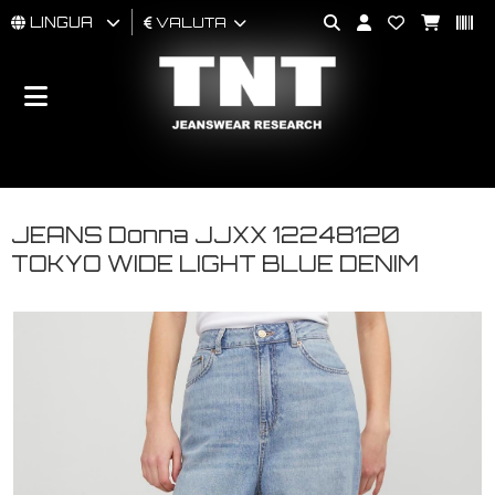
LINGUA
VALUTA
UOMO
DONNA
BRAND
JEANS Donna JJXX 12248120
TOKYO WIDE LIGHT BLUE DENIM