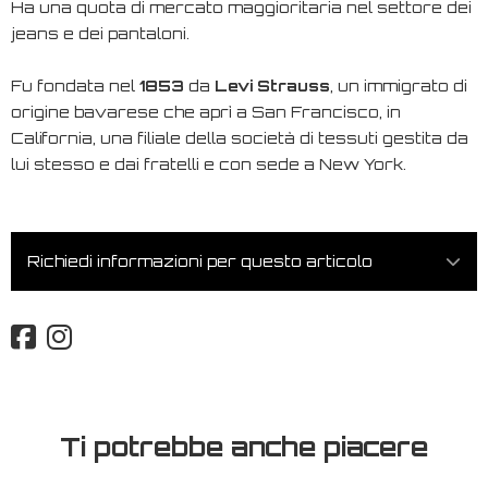
Ha una quota di mercato maggioritaria nel settore dei
jeans e dei pantaloni.
Fu fondata nel
1853
da
Levi Strauss
, un immigrato di
origine bavarese che aprì a San Francisco, in
California, una filiale della società di tessuti gestita da
lui stesso e dai fratelli e con sede a New York.
Richiedi informazioni per questo articolo
Ti potrebbe anche piacere