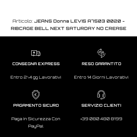
Articolo:
JEANS Donna LEVIS A7503 0020 -
RIBCAGE BELL NEXT SATURDAY NO CREASE
CONSEGNA EXPRESS
RESO GARANTITO
Entro 2\4 gg Lavorativi
Entro 14 Giorni Lavorativi
PAGAMENTO SICURO
SERVIZIO CLIENTI
Paga In Sicurezza Con
+39 080 480 8199
PayPal