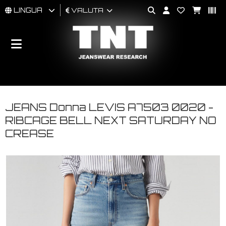
LINGUA
VALUTA
UOMO
DONNA
BRAND
JEANS Donna LEVIS A7503 0020 -
RIBCAGE BELL NEXT SATURDAY NO
CREASE