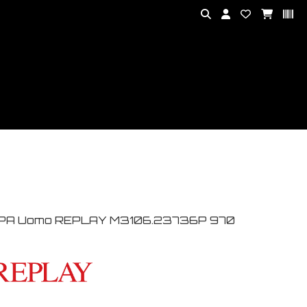
PA Uomo REPLAY M3106.23736P 970