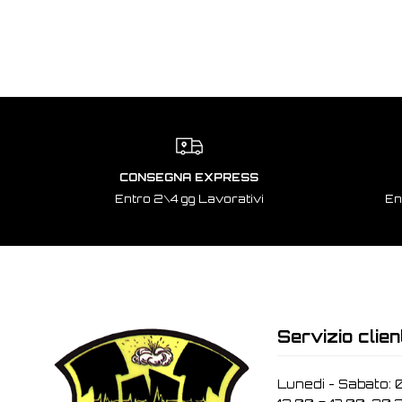
CONSEGNA EXPRESS
Entro 2\4 gg Lavorativi
En
Servizio clien
Lunedi - Sabato: 