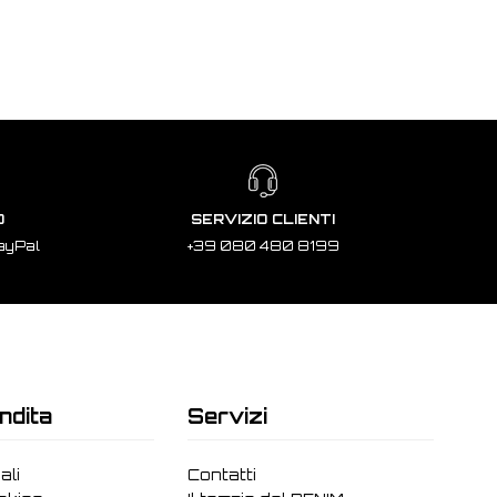
O
SERVIZIO CLIENTI
ayPal
+39 080 480 8199
ndita
Servizi
ali
Contatti