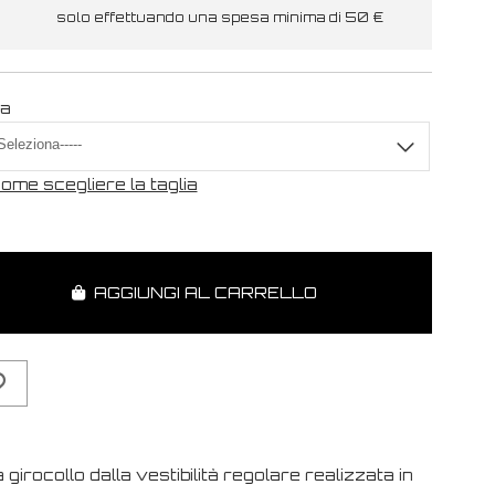
solo effettuando una spesa minima di 50 €
ia
ome scegliere la taglia
AGGIUNGI AL CARRELLO
 girocollo dalla vestibilità regolare realizzata in