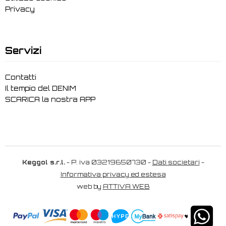
Privacy
Servizi
Contatti
Il tempio del DENIM
SCARICA la nostra APP
Keggol s.r.l.
- P. iva 03219650730 -
Dati societari
-
Informativa privacy ed estesa
web by
ATTIVA WEB