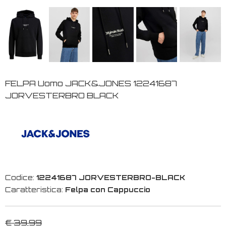
FELPA Uomo JACK&JONES 12241687
JORVESTERBRO BLACK
Codice:
12241687 JORVESTERBRO-BLACK
Caratteristica:
Felpa con Cappuccio
€ 39,99