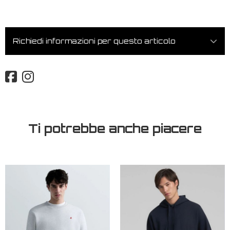
Richiedi informazioni per questo articolo
Ti potrebbe anche piacere