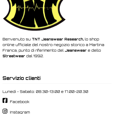
Benvenuto su
TNT Jeanswear Research,
lo shop
online ufficiale del nostro negozio storico a Martina
Franca, punto di riferimento del
Jeanswear
e dello
Streetwear
dal 1992.
Servizio clienti
Lunedi - Sabato: 08.30-13.00 e 17.00-20.30
Facebook
Instagram