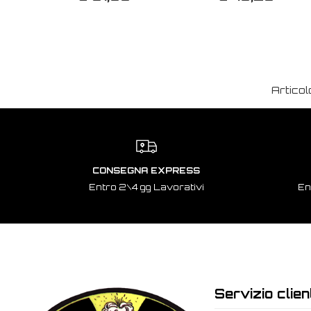
Articol
CONSEGNA EXPRESS
Entro 2\4 gg Lavorativi
En
Servizio clien