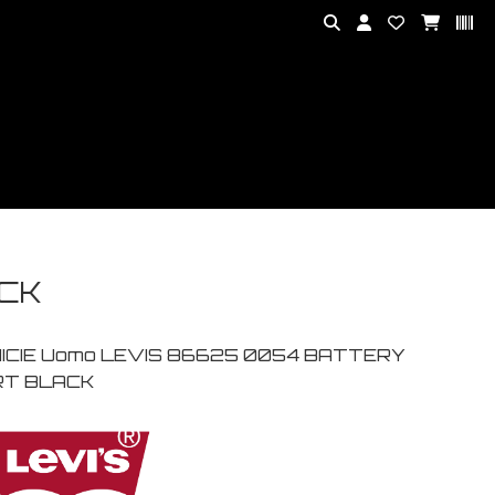
ACK
ICIE Uomo LEVIS 86625 0054 BATTERY
RT BLACK