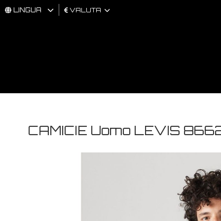
LINGUA
VALUTA
UOMO
DONNA
BRAND
CAMICIE Uomo LEVIS 86