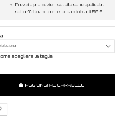
Prezzi e promozioni sul sito sono applicabili
solo effettuando una spesa minima di 50 €
ia
ome scegliere la taglia
AGGIUNGI AL CARRELLO