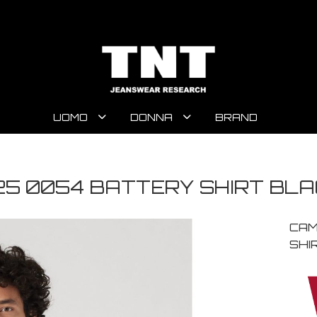
UOMO
DONNA
BRAND
625 0054 BATTERY SHIRT BL
CAM
SHI