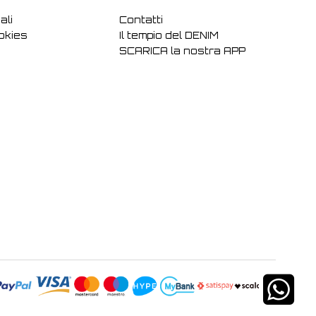
ali
Contatti
ookies
Il tempio del DENIM
SCARICA la nostra APP