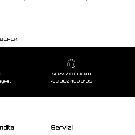
 BLACK
O
SERVIZIO CLIENTI
ayPal
+39 080 480 8199
ndita
Servizi