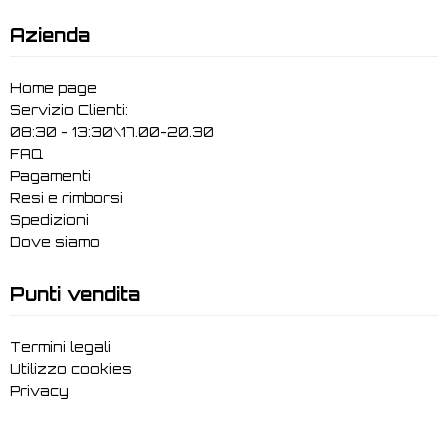
Azienda
Home page
Servizio Clienti:
08:30 - 13:30\17.00-20.30
FAQ
Pagamenti
Resi e rimborsi
Spedizioni
Dove siamo
Punti vendita
Termini legali
Utilizzo cookies
Privacy