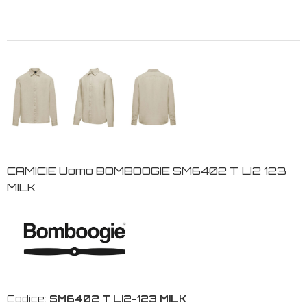
CAMICIE Uomo BOMBOOGIE SM6402 T LI2 123
MILK
Codice:
SM6402 T LI2-123 MILK