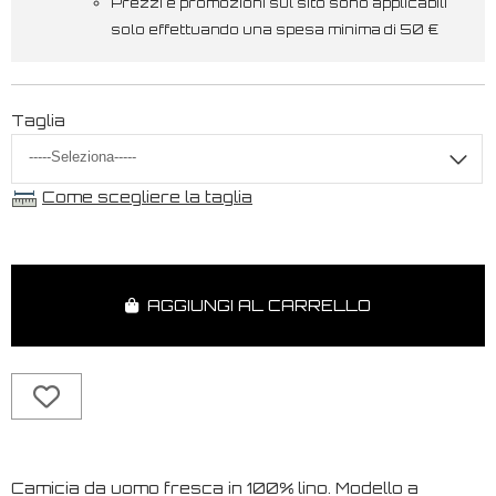
Prezzi e promozioni sul sito sono applicabili
solo effettuando una spesa minima di 50 €
Taglia
Come scegliere la taglia
AGGIUNGI AL CARRELLO
Camicia da uomo fresca in 100% lino. Modello a