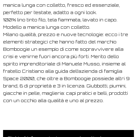
manica lunga con colletto, fresco ed essenziale,
perfetto per l’estate, adatto a ogni look.
100% lino tinto filo, tela fiammata, lavato in capo.
Modello a manica lunga con colletto.
Milano qualità, prezzo e nuove tecnologie: ecco i tre
elementi strategici che hanno fatto del marchio
Bomboogie un esempio di come sopravvivere alla
crisi e venirne fuori ancora più forti. Merito dello
spirito imprenditoriale di Manuele Musso, insieme al
fratello Cristiano alla guida dell’azienda di famiglia
Space 2000, che oltre a Bomboogie possiede altri 9
brand, 6 di proprietà e 3 in licenza. Giubbotti, piumini,
giacche in pelle, maglieria: capi pratici e belli, prodotti
con un occhio alla qualità e uno al prezzo.