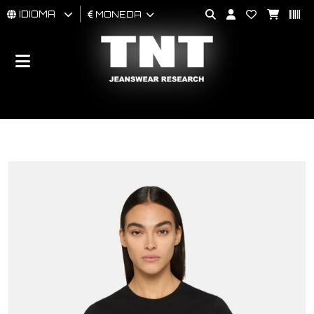
IDIOMA
MONEDA
HOMBRES
MUJER
BRAND