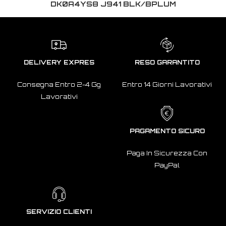
DK0A4YS8 J941 BLK/BPLUM
DELIVERY EXPRES
RESO GARANTITO
Consegna Entro 2-4 Gg
Entro 14 Giorni Lavorativi
Lavorativi
PAGAMENTO SICURO
Paga In Sicurezza Con
PayPal
SERVIZIO CLIENTI