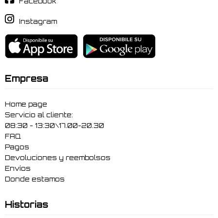
Facebook
Instagram
Empresa
Home page
Servicio al cliente:
08:30 - 13:30\17.00-20.30
FAQ
Pagos
Devoluciones y reembolsos
Envíos
Donde estamos
Historias