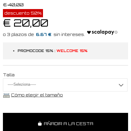
€ 40,00
descuento 50%
€ 20,00
6.67 €
PROMOCODE 15% :
WELCOME 15%
Talla
Cómo elegir el tamaño
AÑADIR A LA CESTA