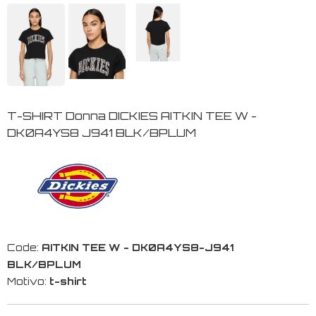
T-SHIRT Donna DICKIES AITKIN TEE W -
DK0A4YS8 J941 BLK/BPLUM
Code:
AITKIN TEE W - DK0A4YS8-J941
BLK/BPLUM
Motivo:
t-shirt