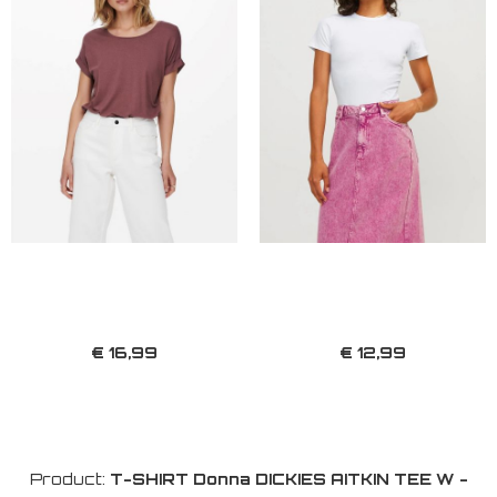
€ 16,99
€ 12,99
Product:
T-SHIRT Donna DICKIES AITKIN TEE W -