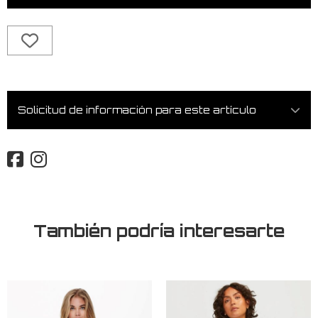
Solicitud de información para este artículo
También podría interesarte