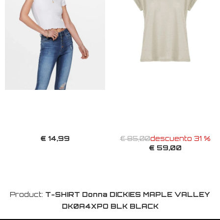
€ 14,99
€ 85,00
descuento 31 %
€ 59,00
Product:
T-SHIRT Donna DICKIES MAPLE VALLEY
DK0A4XPO BLK BLACK