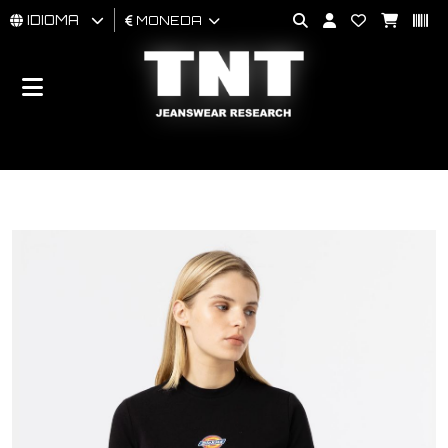
IDIOMA
MONEDA
HOMBRES
MUJER
BRAND