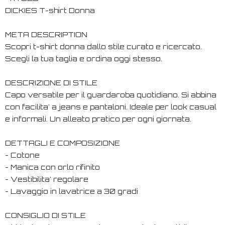
DICKIES T-shirt Donna
META DESCRIPTION
Scopri t-shirt donna dallo stile curato e ricercato.
Scegli la tua taglia e ordina oggi stesso.
DESCRIZIONE DI STILE
Capo versatile per il guardaroba quotidiano. Si abbina
con facilita' a jeans e pantaloni. Ideale per look casual
e informali. Un alleato pratico per ogni giornata.
DETTAGLI E COMPOSIZIONE
- Cotone
- Manica con orlo rifinito
- Vestibilita' regolare
- Lavaggio in lavatrice a 30 gradi
CONSIGLIO DI STILE