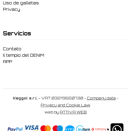
Uso de galletas
Privacy
Servicios
Contato
Il tempio del DENIM
APP
Keggol s.r.l.
- VAT 03219650730 -
Company data
-
Privacy and Cookie Law
web by
ATTIVA WEB