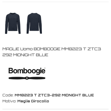
MAGLIE Uomo BOMBOOGIE MM8223 T ZTC3
292 MIDNIGHT BLUE
Code:
MM8223 T ZTC3-292 MIDNIGHT BLUE
Motivo:
Maglia Girocollo