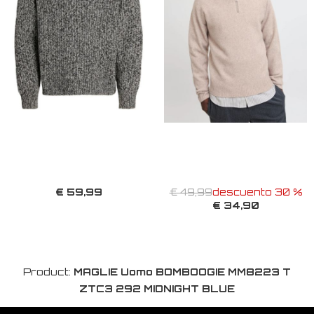
€ 59,99
€ 49,99
descuento 30 %
€ 34,90
Product:
MAGLIE Uomo BOMBOOGIE MM8223 T
ZTC3 292 MIDNIGHT BLUE