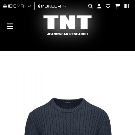
IDIOMA
MONEDA
HOMBRES
MUJER
BRAND