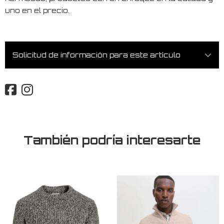
uno en el precio.
Solicitud de información para este artículo
También podría interesarte