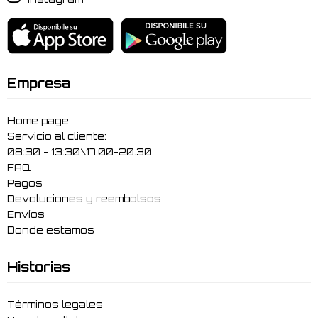
Empresa
Home page
Servicio al cliente:
08:30 - 13:30\17.00-20.30
FAQ
Pagos
Devoluciones y reembolsos
Envíos
Donde estamos
Historias
Términos legales