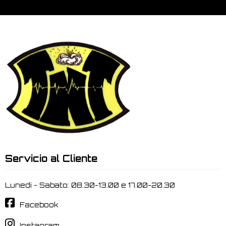
Servicio al Cliente
Lunedi - Sabato: 08.30-13.00 e 17.00-20.30
Facebook
Instagram