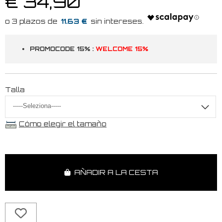
€ 34,90
11.63 €
PROMOCODE 15% :
WELCOME 15%
Talla
Cómo elegir el tamaño
AÑADIR A LA CESTA