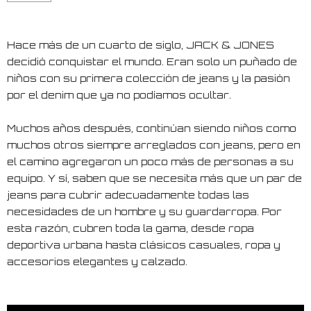
Hace más de un cuarto de siglo, JACK & JONES
decidió conquistar el mundo. Eran solo un puñado de
niños con su primera colección de jeans y la pasión
por el denim que ya no podíamos ocultar.
Muchos años después, continúan siendo niños como
muchos otros siempre arreglados con jeans, pero en
el camino agregaron un poco más de personas a su
equipo. Y sí, saben que se necesita más que un par de
jeans para cubrir adecuadamente todas las
necesidades de un hombre y su guardarropa. Por
esta razón, cubren toda la gama, desde ropa
deportiva urbana hasta clásicos casuales, ropa y
accesorios elegantes y calzado.