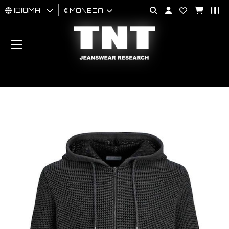
IDIOMA
MONEDA
HOMBRES
MUJER
BRAND