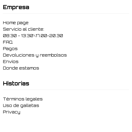
Empresa
Home page
Servicio al cliente:
08:30 - 13:30\17.00-20.30
FAQ
Pagos
Devoluciones y reembolsos
Envíos
Donde estamos
Historias
Términos legales
Uso de galletas
Privacy