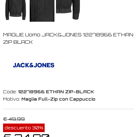
MAGLIE Uomo JACK&JONES 12278966 ETHAN
ZIP BLACK
Code:
12278966 ETHAN ZIP-BLACK
Motivo:
Maglia Full-Zip con Cappuccio
€ 49,99
descuento 30%