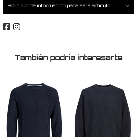
Solicitud de información para este artículo
También podría interesarte