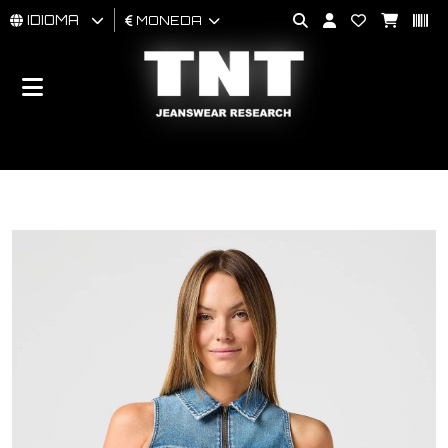
IDIOMA
MONEDA
HOMBRES
MUJER
BRAND