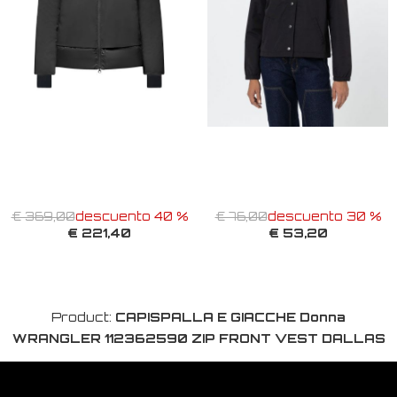
€ 369,00
descuento 40 %
€ 76,00
descuento 30 %
€ 221,40
€ 53,20
Product:
CAPISPALLA E GIACCHE Donna
WRANGLER 112362590 ZIP FRONT VEST DALLAS