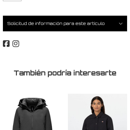
Solicitud de información para este artículo
También podría interesarte