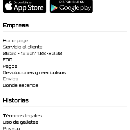
Empresa
Home page
Servicio al cliente:
08:30 - 13:30\17.00-20.30
FAQ
Pagos
Devoluciones y reembolsos
Envíos
Donde estamos
Historias
Términos legales
Uso de galletas
Privacy