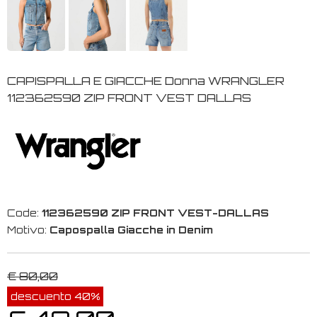
CAPISPALLA E GIACCHE Donna WRANGLER
112362590 ZIP FRONT VEST DALLAS
Code:
112362590 ZIP FRONT VEST-DALLAS
Motivo:
Capospalla Giacche in Denim
€ 80,00
descuento 40%