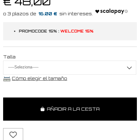
€ 48,00
16.00 €
PROMOCODE 15% :
WELCOME 15%
Talla
Cómo elegir el tamaño
AÑADIR A LA CESTA