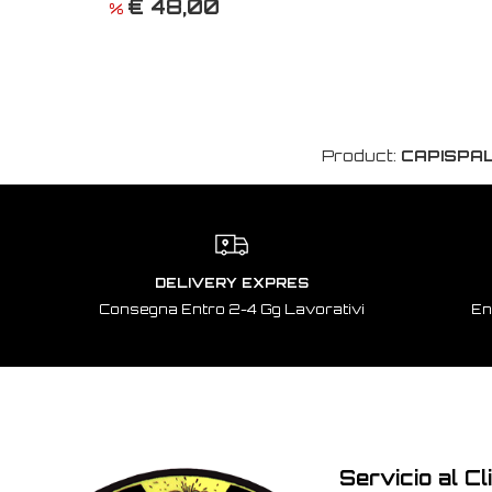
€ 48,00
%
Product:
CAPISPAL
DELIVERY EXPRES
Consegna Entro 2-4 Gg Lavorativi
En
Servicio al Cl