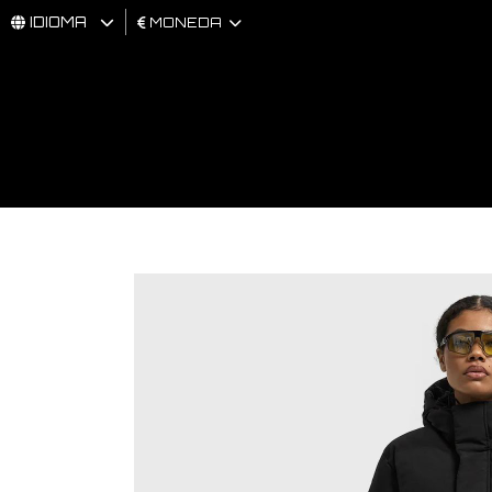
IDIOMA
MONEDA
HOMBRES
MUJER
BRAND