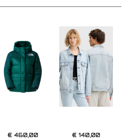
€ 460,00
€ 140,00