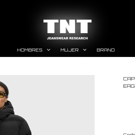
HOMBRES
MUJER
BRAND
CAP
EAG
Code