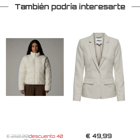
También podría interesarte
€ 49,99
€ 260,00
descuento 40