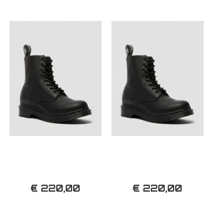
€ 220,00
€ 220,00