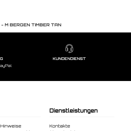
- M BERGEN TIMBER TAN
NG
KUNDENDIENST
PayPal
Dienstleistungen
 Hinweise
Kontakte