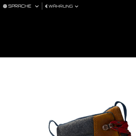
SPRACHE
WÄHRUNG
MÄNNER
FRAU
BRAND