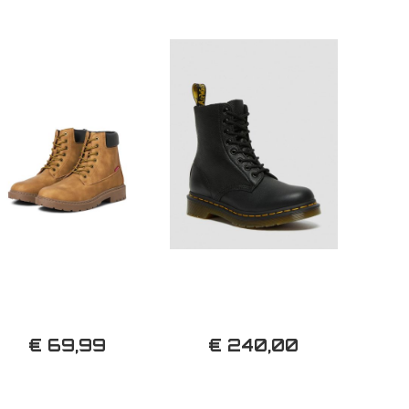
€ 69,99
€ 240,00