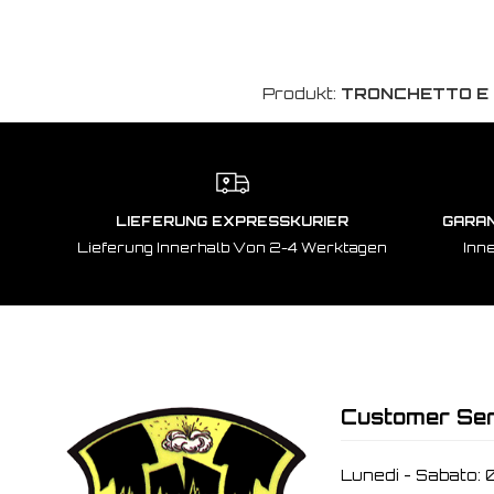
Produkt:
TRONCHETTO E 
LIEFERUNG EXPRESSKURIER
GARAN
Lieferung Innerhalb Von 2-4 Werktagen
Inn
Customer Ser
Lunedi - Sabato: 