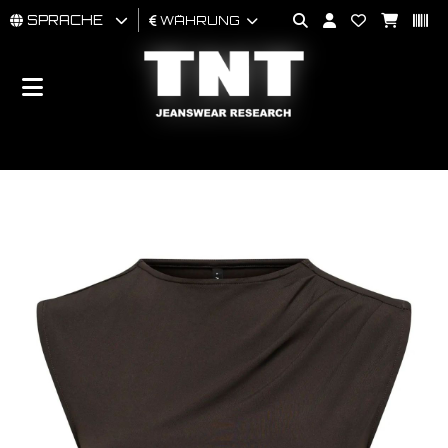
SPRACHE
WÄHRUNG
MÄNNER
FRAU
BRAND