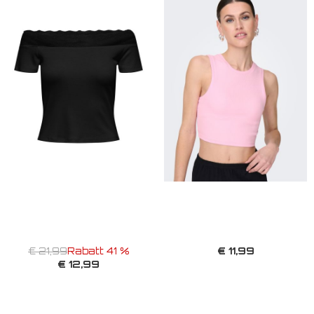
€ 11,99
€ 21,99
Rabatt 41 %
€ 12,99