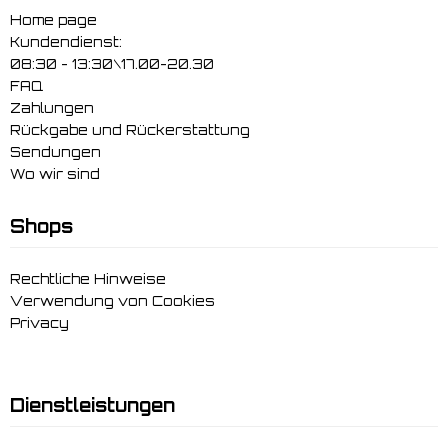
Home page
Kundendienst:
08:30 - 13:30\17.00-20.30
FAQ
Zahlungen
Rückgabe und Rückerstattung
Sendungen
Wo wir sind
Shops
Rechtliche Hinweise
Verwendung von Cookies
Privacy
Dienstleistungen