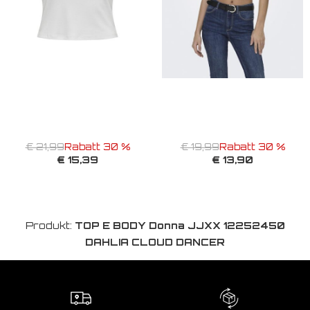
€ 21,99
Rabatt 30 %
€ 19,99
Rabatt 30 %
€ 15,39
€ 13,90
Produkt:
TOP E BODY Donna JJXX 12252450
DAHLIA CLOUD DANCER