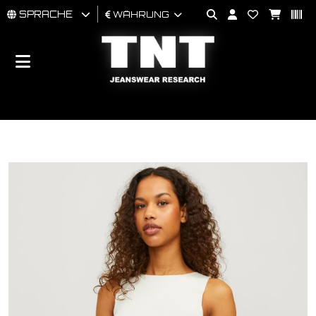
SPRACHE
WÄHRUNG
MÄNNER
FRAU
BRAND