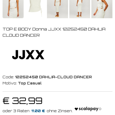
TOP E BODY Donna JJXX 12252450 DAHLIA
CLOUD DANCER
Code:
12252450 DAHLIA-CLOUD DANCER
Motivo:
Top Casual
€ 32,99
11.00 €