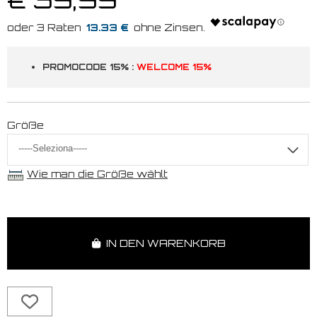
13.33 €
PROMOCODE 15% :
WELCOME 15%
Größe
Wie man die Größe wählt
IN DEN WARENKORB