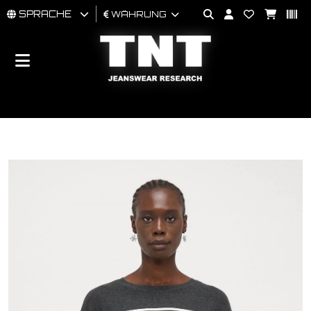
SPRACHE
WÄHRUNG
MÄNNER
FRAU
BRAND