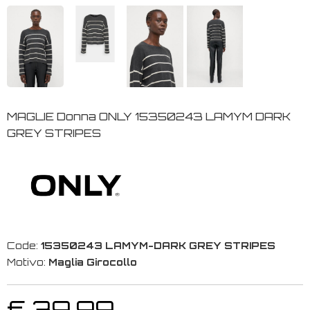
MAGLIE Donna ONLY 15350243 LAMYM DARK
GREY STRIPES
Code:
15350243 LAMYM-DARK GREY STRIPES
Motivo:
Maglia Girocollo
€ 39,99