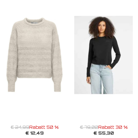
€ 24,99
Rabatt 50 %
€ 79,00
Rabatt 30 %
€ 12,49
€ 55,30