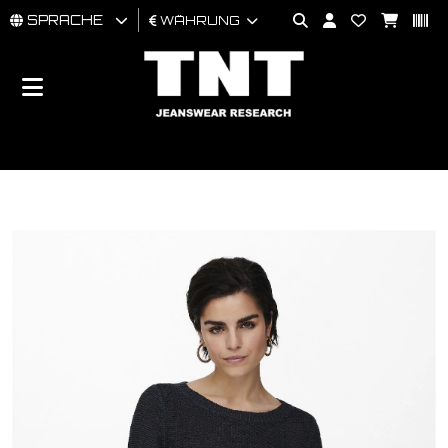
SPRACHE
WÄHRUNG
MÄNNER
FRAU
BRAND