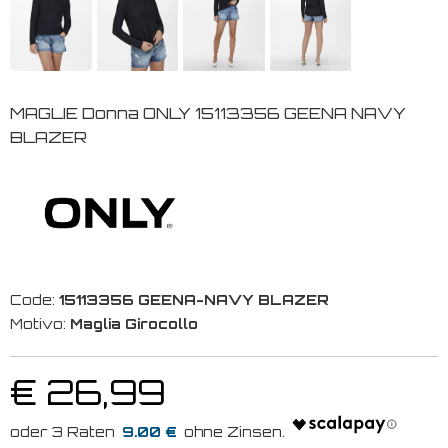
MAGLIE Donna ONLY 15113356 GEENA NAVY
BLAZER
Code:
15113356 GEENA-NAVY BLAZER
Motivo:
Maglia Girocollo
€ 26,99
9.00 €