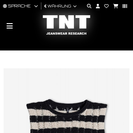
SPRACHE
WÄHRUNG
MÄNNER
FRAU
BRAND