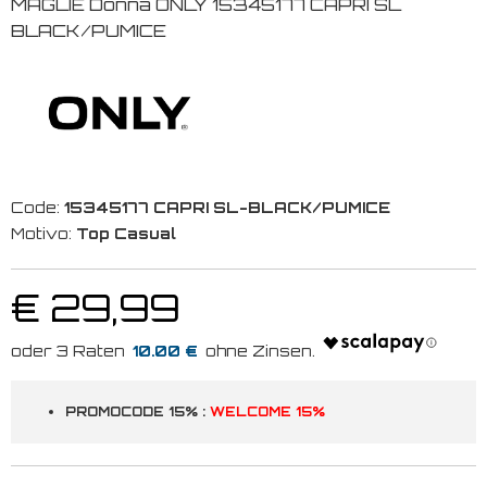
MAGLIE Donna ONLY 15345177 CAPRI SL
BLACK/PUMICE
Code:
15345177 CAPRI SL-BLACK/PUMICE
Motivo:
Top Casual
€ 29,99
10.00 €
PROMOCODE 15% :
WELCOME 15%