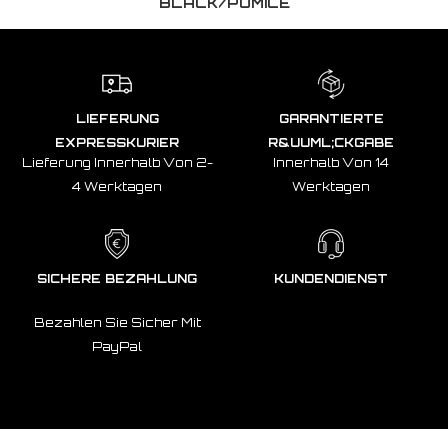
BLACK/PUMICE
LIEFERUNG
GARANTIERTE
EXPRESSKURIER
R&UUML;CKGABE
Lieferung Innerhalb Von 2-
Innerhalb Von 14
4 Werktagen
Werktagen
SICHERE BEZAHLUNG
KUNDENDIENST
Bezahlen Sie Sicher Mit
PayPal