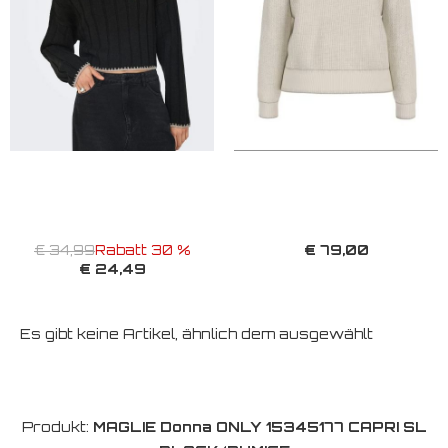
€ 79,00
€ 34,99
Rabatt 30 %
€ 24,49
Es gibt keine Artikel, ähnlich dem ausgewählt
Produkt:
MAGLIE Donna ONLY 15345177 CAPRI SL