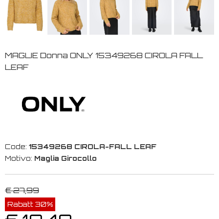
MAGLIE Donna ONLY 15349268 CIROLA FALL
LEAF
Code:
15349268 CIROLA-FALL LEAF
Motivo:
Maglia Girocollo
€ 27,99
Rabatt 30%