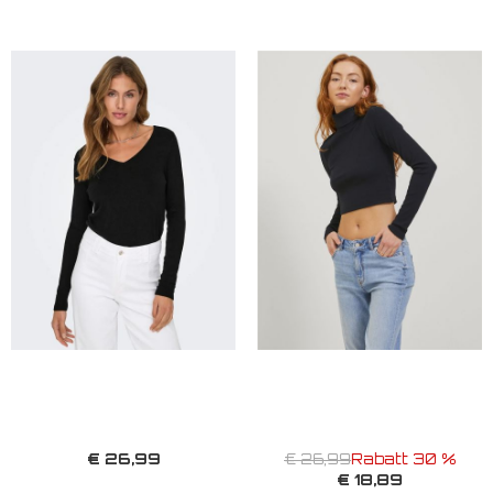
€ 26,99
€ 26,99
Rabatt 30 %
€ 18,89