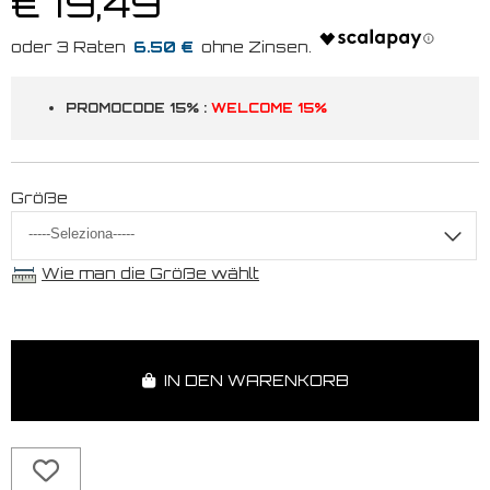
€ 19,49
6.50 €
PROMOCODE 15% :
WELCOME 15%
Größe
Wie man die Größe wählt
IN DEN WARENKORB