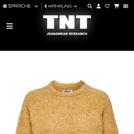
SPRACHE
WÄHRUNG
MÄNNER
FRAU
BRAND