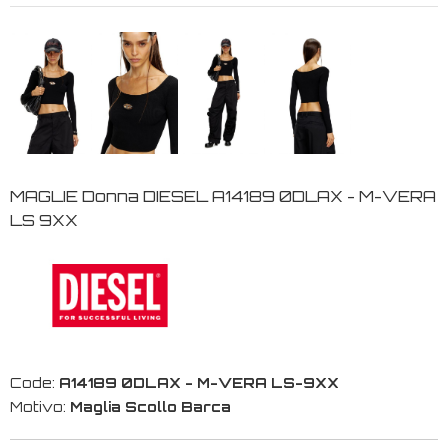
MAGLIE Donna DIESEL A14189 0DLAX - M-VERA
LS 9XX
Code:
A14189 0DLAX - M-VERA LS-9XX
Motivo:
Maglia Scollo Barca