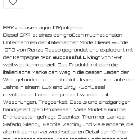
83%viscose-rayon 17%polyester
Diesel SPA ist eines der größten multinationalen
Unternehmen der italienischen Mode. Diesel wurde
1978 von Renzo Rosso gegründet und explodiert mit
der Kampagne
"For Successful Living"
von 1991
weltweit kommerziell. Das Produkt, mit dem die
italienische Marke den Weg in die besten Läden der
Welt gefunden hat, ist absolut Jeans, die im Laufe der
Jahre in einem "Lux and Dirty" -Schlüssel
revolutioniert und interpretiert wurden, mit
Waschungen, Tragbarkeit, Details und einzigartigen
handgefertigten Prozessen. Viele Modelle sind bei
Enthusiasten gefragt: Sleenker, Thommer, Larkee,
Safado, Slandy, Babhila, Zathiny und viele andere, die
alle mit dem unverwechselbaren Detail der fünften