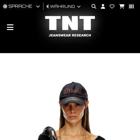
SPRACHE
WÄHRUNG
MÄNNER
FRAU
BRAND