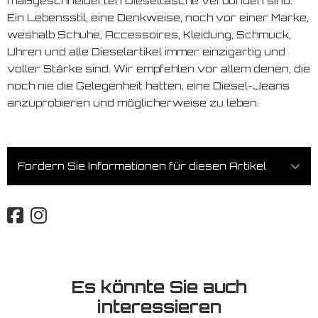
maßgeschneiderten Dieseltasche verbunden sind.
Ein Lebensstil, eine Denkweise, noch vor einer Marke,
weshalb Schuhe, Accessoires, Kleidung, Schmuck,
Uhren und alle Dieselartikel immer einzigartig und
voller Stärke sind. Wir empfehlen vor allem denen, die
noch nie die Gelegenheit hatten, eine Diesel-Jeans
anzuprobieren und möglicherweise zu leben.
Fordern Sie Informationen für diesen Artikel
Es könnte Sie auch
interessieren