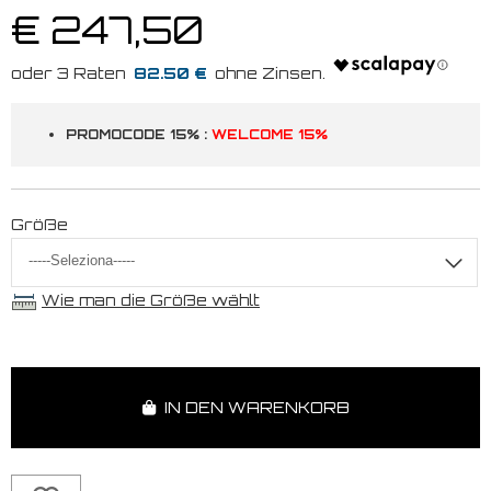
€ 247,50
82.50 €
PROMOCODE 15% :
WELCOME 15%
Größe
Wie man die Größe wählt
IN DEN WARENKORB