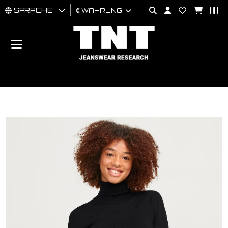
SPRACHE
WÄHRUNG
MÄNNER
FRAU
BRAND