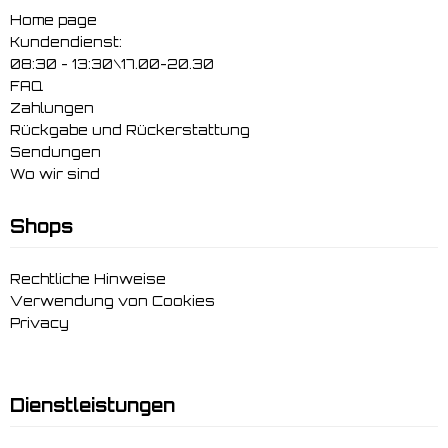
Home page
Kundendienst:
08:30 - 13:30\17.00-20.30
FAQ
Zahlungen
Rückgabe und Rückerstattung
Sendungen
Wo wir sind
Shops
Rechtliche Hinweise
Verwendung von Cookies
Privacy
Dienstleistungen