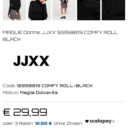
MAGLIE Donna JJXX 12258813 COMFY ROLL
BLACK
Code:
12258813 COMFY ROLL-BLACK
Motivo:
Maglia Dolcevita
€ 29,99
10.00 €