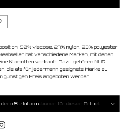
osition: 50% viscose, 27% nylon, 23% polyester
Bestseller hat verschiedene Marken, mit denen
eine Klamotten verkauft. Dazu gehören NUR
en, die als für jedermann geeignete Marke zu
m günstigen Preis angeboten werden.
dern Sie Informationen für diesen Artikel