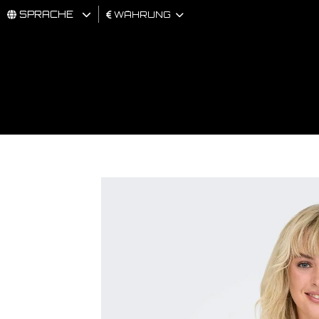
SPRACHE
WÄHRUNG
MÄNNER
FRAU
BRAND