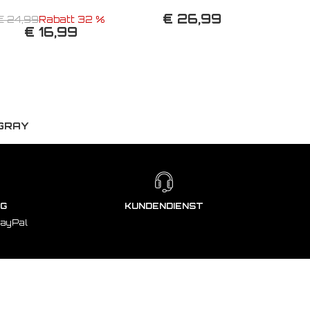
€ 26,99
€ 24,99
Rabatt 32 %
€ 16,99
 GRAY
NG
KUNDENDIENST
PayPal