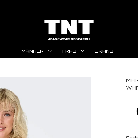
MÄNNER
FRAU
BRAND
MAG
WHI
Code