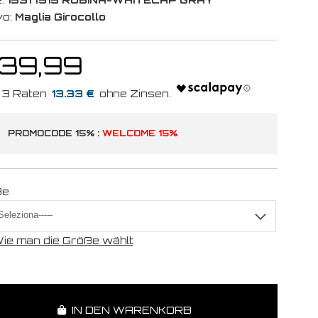
vo:
Maglia Girocollo
 39,99
13.33 €
PROMOCODE 15% :
WELCOME 15%
ße
ie man die Größe wählt
IN DEN WARENKORB