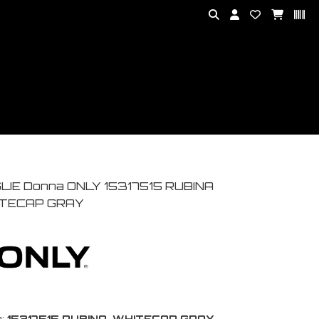
LIE Donna ONLY 15317515 RUBINA
TECAP GRAY
:
15317515 RUBINA-WHITECAP GRAY