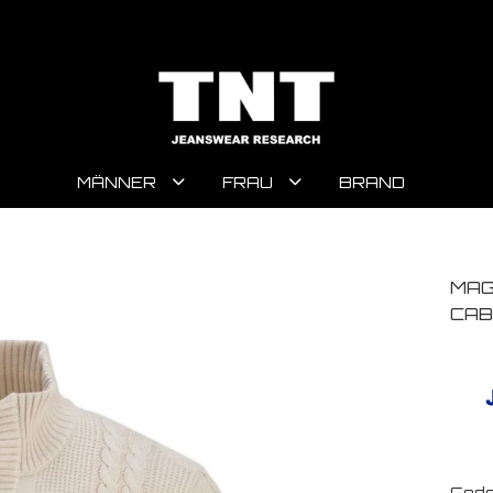
MÄNNER
FRAU
BRAND
MAG
CAB
Code