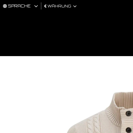
SPRACHE
WÄHRUNG
MÄNNER
FRAU
BRAND