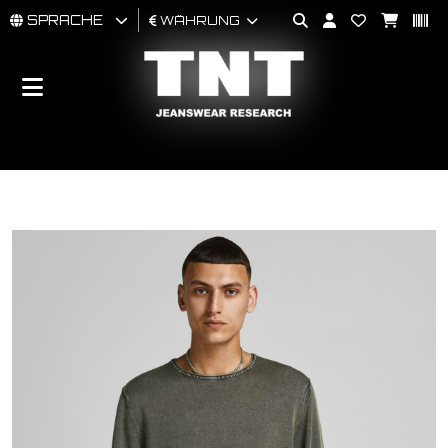
SPRACHE
WÄHRUNG
MÄNNER
FRAU
BRAND