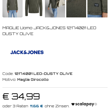
MAGLIE Uomo JACK&JONES 12174001 LEO
DUSTY OLIVE
Code:
12174001 LEO-DUSTY OLIVE
Motivo:
Maglia Girocollo
€ 34,99
11.66 €