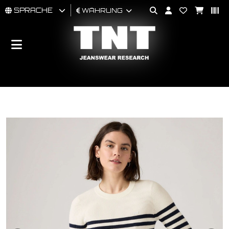
SPRACHE
WÄHRUNG
MÄNNER
FRAU
BRAND