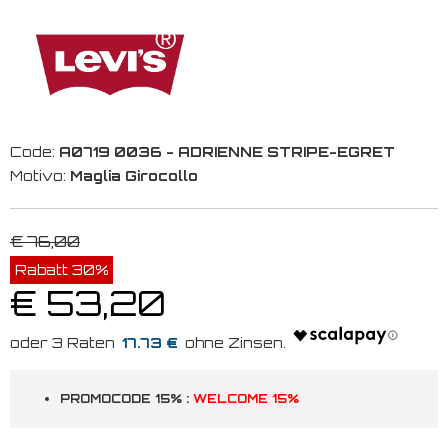
Code:
A0719 0036 - ADRIENNE STRIPE-EGRET
Motivo:
Maglia Girocollo
€ 76,00
Rabatt 30%
€ 53,20
17.73 €
PROMOCODE 15% :
WELCOME 15%